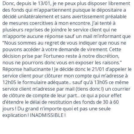
Donc, depuis le 13/01, je ne peux plus disposer librement
des fonds qui m’appartiennent puisque le dépositaire a
décidé unilatéralement et sans avertissement préalable
de mesures coercitives à mon encontre. J’ai tenté à
plusieurs reprises de joindre le service client qui ne
m’apporte aucune réponse sauf un mail m’informant que
"Nous sommes au regret de vous indiquer que nous ne
pouvons accéder à votre demande de virement. Cette
décision prise par Fortuneo reste à notre discrétion,
nous ne pourrons donc vous en exposer les raisons."
Réponse hallucinante ! Je décide donc le 21/01 d’appeler le
service client pour clôturer mon compte qui m’adresse à
12h05 le formulaire adéquate... sauf qu’à 13h05 ce même
service client m’adresse par mail (tiens donc !) un courrier
de clôture de compte de leur part... ce qui a pour effet
d’étendre le délai de restitution des fonds de 30 à 60
jours ! Du grand n’importe quoi et pas une seule
explication ! INADMISSIBLE !