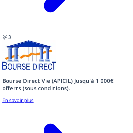
🥉 3
Bourse Direct Vie (APICIL)
Jusqu'à 1 000€
offerts (sous conditions).
En savoir plus