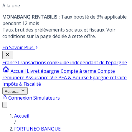
À la une
MONABANQ RENTABILIS :
Taux boosté de 3% applicable
pendant 12 mois
Taux brut des prélèvements sociaux et fiscaux. Voir
conditions sur la page dédiée à cette offre.
En Savoir Plus
France
Transactions.com
Guide indépendant de l'épargne
Accueil
Livret épargne
Compte à terme
Compte
rémunéré
Assurance-Vie
PEA & Bourse
Epargne retraite
Impôts & Fiscalité
Autres...
Connexion
Simulateurs
Accueil
/
FORTUNEO BANQUE