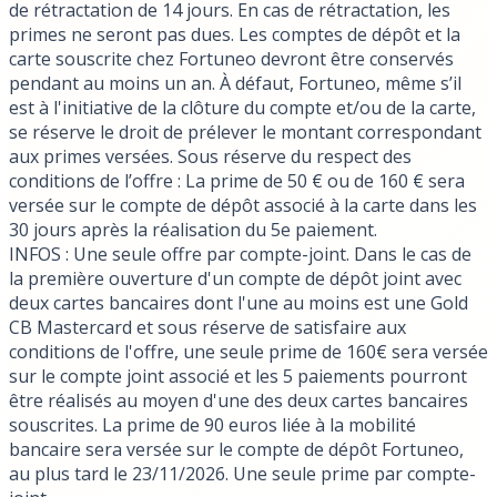
de rétractation de 14 jours. En cas de rétractation, les
primes ne seront pas dues. Les comptes de dépôt et la
carte souscrite chez Fortuneo devront être conservés
pendant au moins un an. À défaut, Fortuneo, même s’il
est à l'initiative de la clôture du compte et/ou de la carte,
se réserve le droit de prélever le montant correspondant
aux primes versées. Sous réserve du respect des
conditions de l’offre : La prime de 50 € ou de 160 € sera
versée sur le compte de dépôt associé à la carte dans les
30 jours après la réalisation du 5e paiement.
INFOS
: Une seule offre par compte-joint. Dans le cas de
la première ouverture d'un compte de dépôt joint avec
deux cartes bancaires dont l'une au moins est une Gold
CB Mastercard et sous réserve de satisfaire aux
conditions de l'offre, une seule prime de 160€ sera versée
sur le compte joint associé et les 5 paiements pourront
être réalisés au moyen d'une des deux cartes bancaires
souscrites. La prime de 90 euros liée à la mobilité
bancaire sera versée sur le compte de dépôt Fortuneo,
au plus tard le 23/11/2026. Une seule prime par compte-