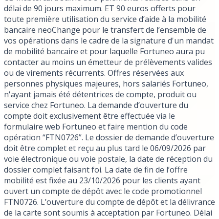
délai de 90 jours maximum. ET 90 euros offerts pour
toute première utilisation du service d’aide à la mobilité
bancaire neoChange pour le transfert de l’ensemble de
vos opérations dans le cadre de la signature d'un mandat
de mobilité bancaire et pour laquelle Fortuneo aura pu
contacter au moins un émetteur de prélèvements valides
ou de virements récurrents. Offres réservées aux
personnes physiques majeures, hors salariés Fortuneo,
n'ayant jamais été détentrices de compte, produit ou
service chez Fortuneo. La demande d’ouverture du
compte doit exclusivement être effectuée via le
formulaire web Fortuneo et faire mention du code
opération “FTN0726”. Le dossier de demande d’ouverture
doit être complet et reçu au plus tard le 06/09/2026 par
voie électronique ou voie postale, la date de réception du
dossier complet faisant foi. La date de fin de l’offre
mobilité est fixée au 23/10/2026 pour les clients ayant
ouvert un compte de dépôt avec le code promotionnel
FTN0726. L’ouverture du compte de dépôt et la délivrance
de la carte sont soumis à acceptation par Fortuneo. Délai