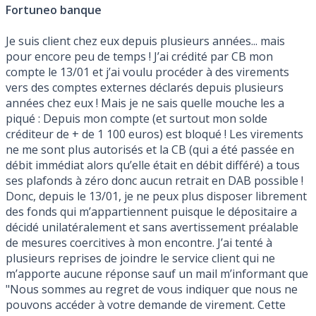
Fortuneo banque
Je suis client chez eux depuis plusieurs années... mais
pour encore peu de temps ! J’ai crédité par CB mon
compte le 13/01 et j’ai voulu procéder à des virements
vers des comptes externes déclarés depuis plusieurs
années chez eux ! Mais je ne sais quelle mouche les a
piqué : Depuis mon compte (et surtout mon solde
créditeur de + de 1 100 euros) est bloqué ! Les virements
ne me sont plus autorisés et la CB (qui a été passée en
débit immédiat alors qu’elle était en débit différé) a tous
ses plafonds à zéro donc aucun retrait en DAB possible !
Donc, depuis le 13/01, je ne peux plus disposer librement
des fonds qui m’appartiennent puisque le dépositaire a
décidé unilatéralement et sans avertissement préalable
de mesures coercitives à mon encontre. J’ai tenté à
plusieurs reprises de joindre le service client qui ne
m’apporte aucune réponse sauf un mail m’informant que
"Nous sommes au regret de vous indiquer que nous ne
pouvons accéder à votre demande de virement. Cette