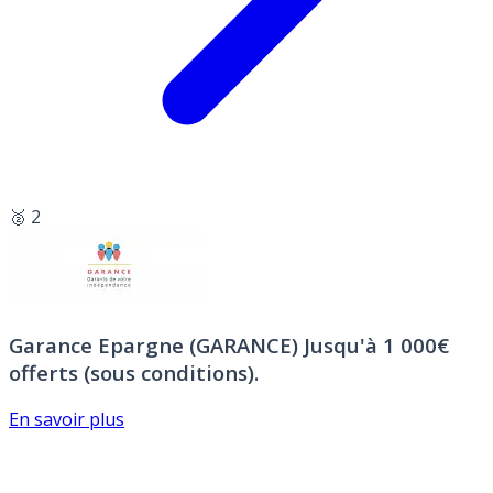
🥈 2
Garance Epargne (GARANCE)
Jusqu'à 1 000€
offerts (sous conditions).
En savoir plus