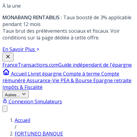
À la une
MONABANQ RENTABILIS :
Taux boosté de 3% applicable
pendant 12 mois
Taux brut des prélèvements sociaux et fiscaux. Voir
conditions sur la page dédiée à cette offre.
En Savoir Plus
France
Transactions.com
Guide indépendant de l'épargne
Accueil
Livret épargne
Compte à terme
Compte
rémunéré
Assurance-Vie
PEA & Bourse
Epargne retraite
Impôts & Fiscalité
Autres...
Connexion
Simulateurs
Accueil
/
FORTUNEO BANQUE