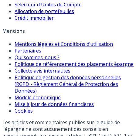
Sélecteur d'Unités de Compte
Allocation de portefeuilles
Crédit immobilier
Mentions
Mentions légales et Conditions d’utilisation
Partenaires
Qui sommes-nous ?
Politique de référencement des placements épargne
Collecte avis internautes
Politique de gestion des données personnelles
(RGPD - Règlement Général de Protection des
Données)
Modèle économique
Mise à jour de données financières
Cookies
Les articles et commentaires publiés sur le guide de
l'épargne ne sont aucunement des conseils en
investissement au sens des articles L. 321-1 et D. 321-1 du