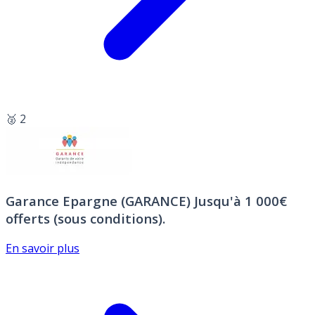
🥈 2
Garance Epargne (GARANCE)
Jusqu'à 1 000€
offerts (sous conditions).
En savoir plus