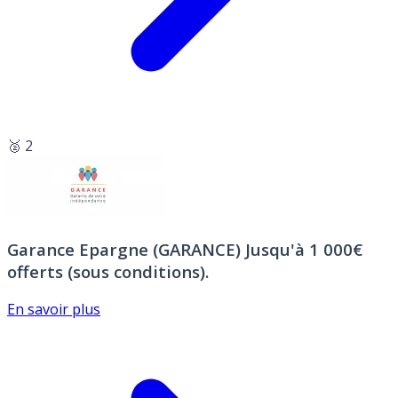
🥈 2
Garance Epargne (GARANCE)
Jusqu'à 1 000€
offerts (sous conditions).
En savoir plus