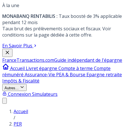
À la une
MONABANQ RENTABILIS :
Taux boosté de 3% applicable
pendant 12 mois
Taux brut des prélèvements sociaux et fiscaux. Voir
conditions sur la page dédiée à cette offre.
En Savoir Plus
France
Transactions.com
Guide indépendant de l'épargne
Accueil
Livret épargne
Compte à terme
Compte
rémunéré
Assurance-Vie
PEA & Bourse
Epargne retraite
Impôts & Fiscalité
Autres...
Connexion
Simulateurs
Accueil
/
PER