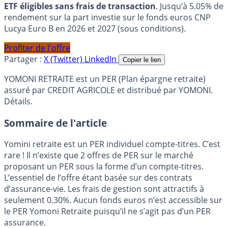
ETF éligibles sans frais de transaction
. Jusqu’à 5.05% de
rendement sur la part investie sur le fonds euros CNP
Lucya Euro B en 2026 et 2027 (sous conditions).
Profiter de l'offre
Partager :
X (Twitter)
LinkedIn
Copier le lien
YOMONI RETRAITE est un PER (Plan épargne retraite)
assuré par CREDIT AGRICOLE et distribué par YOMONI.
Détails.
Sommaire de l'article
Yomini retraite est un PER individuel compte-titres. C’est
rare ! Il n’existe que 2 offres de PER sur le marché
proposant un PER sous la forme d’un compte-titres.
L’essentiel de l’offre étant basée sur des contrats
d’assurance-vie. Les frais de gestion sont attractifs à
seulement 0.30%. Aucun fonds euros n’est accessible sur
le PER Yomoni Retraite puisqu’il ne s’agit pas d’un PER
assurance.