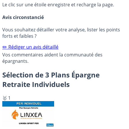
Le clic sur une étoile enregistre et recharge la page.
Avis circonstancié
Vous souhaitez détailler votre analyse, lister les points
forts et faibles ?
✏️ Rédiger un avis détaillé
Vos commentaires aident la communauté des
épargnants.
Sélection de 3 Plans Épargne
Retraite Individuels
🥇 1