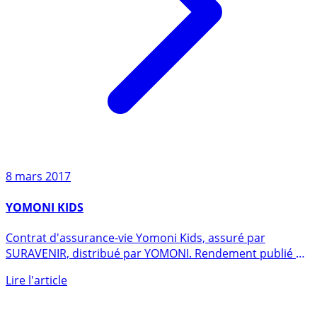
8 mars 2017
YOMONI KIDS
Contrat d'assurance-vie Yomoni Kids, assuré par
SURAVENIR, distribué par YOMONI. Rendement publié du
fonds en euros en (...)
Lire l'article