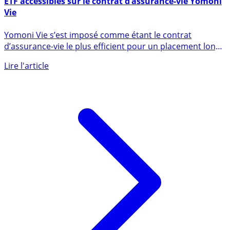
ETF accessibles sur le contrat d’assurance-vie Yomoni
Vie
Yomoni Vie s’est imposé comme étant le contrat
d’assurance-vie le plus efficient pour un placement long
terme à base (...)
Lire l'article