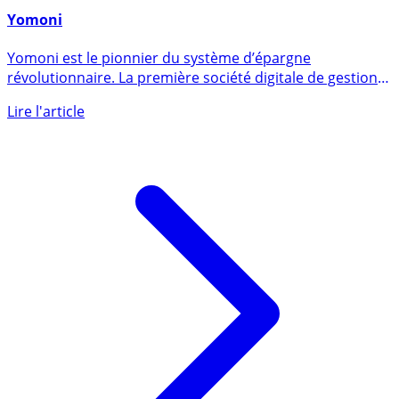
25 janvier 2016
Yomoni
Yomoni est le pionnier du système d’épargne
révolutionnaire. La première société digitale de gestion
privée mène une (...)
Lire l'article