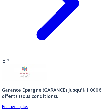
🥈 2
Garance Epargne (GARANCE)
Jusqu'à 1 000€
offerts (sous conditions).
En savoir plus