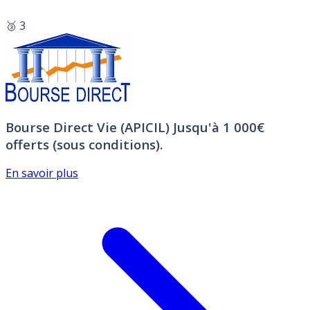
🥉 3
Bourse Direct Vie (APICIL)
Jusqu'à 1 000€
offerts (sous conditions).
En savoir plus