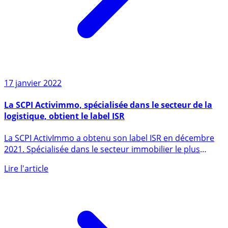
17 janvier 2022
La SCPI Activimmo, spécialisée dans le secteur de la
logistique, obtient le label ISR
La SCPI ActivImmo a obtenu son label ISR en décembre
2021. Spécialisée dans le secteur immobilier le plus
porteur (...)
Lire l'article