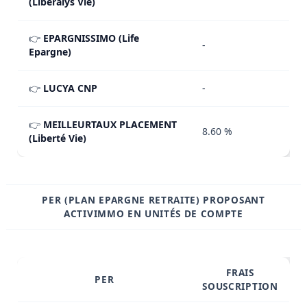
(Liberalys Vie)
👉
EPARGNISSIMO (Life
-
Epargne)
👉
LUCYA CNP
-
👉
MEILLEURTAUX PLACEMENT
8.60 %
(Liberté Vie)
PER (PLAN EPARGNE RETRAITE) PROPOSANT
ACTIVIMMO EN UNITÉS DE COMPTE
FRAIS
PER
SOUSCRIPTION