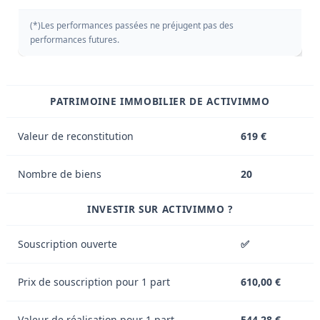
(*)Les performances passées ne préjugent pas des
performances futures.
PATRIMOINE IMMOBILIER DE ACTIVIMMO
Valeur de reconstitution
619 €
Nombre de biens
20
INVESTIR SUR ACTIVIMMO ?
Souscription ouverte
✅
Prix de souscription pour 1 part
610,00 €
Valeur de réalisation pour 1 part
544,28 €