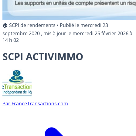
🏠 SCPI de rendements
•
Publié le
mercredi 23
septembre 2020
, mis à jour le
mercredi 25 février 2026 à
14 h 02
SCPI ACTIVIMMO
Par
FranceTransactions.com