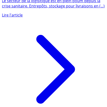
Le secteur de la logisitique est en plein boum depuis la
crise sanitaire. Entrepôts, stockage pour livraisons en (...)
Lire l'article