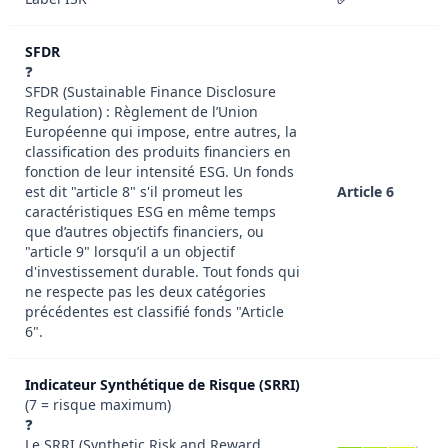
SFDR
❓
SFDR (Sustainable Finance Disclosure
Regulation) : Règlement de l’Union
Européenne qui impose, entre autres, la
classification des produits financiers en
fonction de leur intensité ESG. Un fonds
est dit "article 8" s'il promeut les
Article 6
caractéristiques ESG en même temps
que d’autres objectifs financiers, ou
"article 9" lorsqu’il a un objectif
d'investissement durable. Tout fonds qui
ne respecte pas les deux catégories
précédentes est classifié fonds "Article
6".
Indicateur Synthétique de Risque (SRRI)
(7 = risque maximum)
❓
Le SRRI (Synthetic Risk and Reward