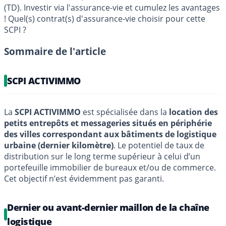
(TD). Investir via l'assurance-vie et cumulez les avantages
! Quel(s) contrat(s) d'assurance-vie choisir pour cette
SCPI ?
Sommaire de l'article
SCPI ACTIVIMMO
La
SCPI ACTIVIMMO
est spécialisée dans la
location des
petits entrepôts et messageries situés en périphérie
des villes correspondant aux bâtiments de logistique
urbaine (dernier kilomètre)
. Le potentiel de taux de
distribution sur le long terme supérieur à celui d’un
portefeuille immobilier de bureaux et/ou de commerce.
Cet objectif n’est évidemment pas garanti.
Dernier ou avant-dernier maillon de la chaîne
logistique