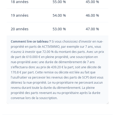
18 années
55.00 %
45.00 %
19 années
54.00 %
46.00 %
20 années
53.00 %
47.00 %
Comment lire ce tableau ?
Si vous choisissiez d'investir en nue-
propriété en parts de ACTIVIMMO, par exemple sur 7 ans, vous
n'aurez à investir que 72.00 % du montant des parts. Avec un prix
de part de 610.000 € en pleine propriété, une souscription en
nue-propriété avec une durée de démembrement de 7 ans
s'effectuera donc au prix de 439.20 € la part, soit une décote de
170.8 € par part. Cette remise ou décote est liée au fait que
l'usufruitier va percevoir les revenus des parts de SCPI dont vous
détenez la nue-propriété. Le nu-propriétaire ne percevant aucun
revenu durant toute la durée du démembrement. La pleine
propriété des parts revenant au nu-propriétaire après la durée
convenue lors de la souscription.