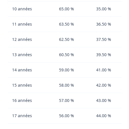
10 années
65.00 %
35.00 %
11 années
63.50 %
36.50 %
12 années
62.50 %
37.50 %
13 années
60.50 %
39.50 %
14 années
59.00 %
41.00 %
15 années
58.00 %
42.00 %
16 années
57.00 %
43.00 %
17 années
56.00 %
44.00 %