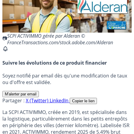
SCPI ACTIVIMMO gérée par Alderan ©
FranceTransactions.com/stock.adobe.com/Alderan
Suivre les évolutions de ce produit financier
Soyez notifié par email dès qu'une modification de taux
ou d'offre est validée.
M'alerter par email
Partager :
X (Twitter)
LinkedIn
Copier le lien
La SCPI ACTIVIMMO, créée en 2019, est spécialisée dans
la logistique, particulièrement dans les petits entrepôts
en périphérie des villes (dernier kilomètre). Labelisée ISR
en 2021. ACTIVIMMO, rendement 2025 de 5.49% brut