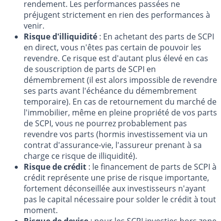
rendement. Les performances passées ne
préjugent strictement en rien des performances à
venir.
Risque d'illiquidité
: En achetant des parts de SCPI
en direct, vous n'êtes pas certain de pouvoir les
revendre. Ce risque est d'autant plus élevé en cas
de souscription de parts de SCPI en
démembrement (il est alors impossible de revendre
ses parts avant l'échéance du démembrement
temporaire). En cas de retournement du marché de
l'immobilier, même en pleine propriété de vos parts
de SCPI, vous ne pourrez probablement pas
revendre vos parts (hormis investissement via un
contrat d'assurance-vie, l'assureur prenant à sa
charge ce risque de illiquidité).
Risque de crédit
: le financement de parts de SCPI à
crédit représente une prise de risque importante,
fortement déconseillée aux investisseurs n'ayant
pas le capital nécessaire pour solder le crédit à tout
moment.
Risque de devise
: pour les SCPI investies hors zone