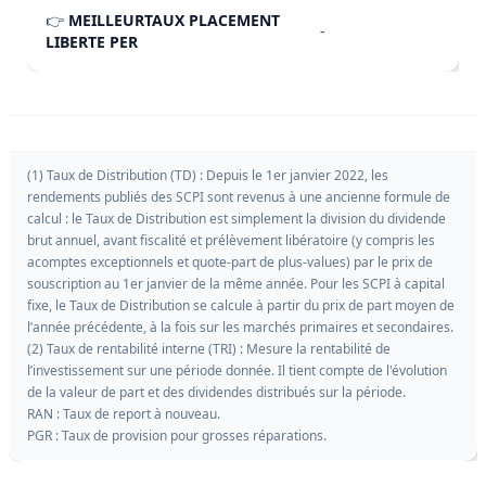
👉
MEILLEURTAUX PLACEMENT
-
LIBERTE PER
(1) Taux de Distribution (TD) : Depuis le 1er janvier 2022, les
rendements publiés des SCPI sont revenus à une ancienne formule de
calcul : le Taux de Distribution est simplement la division du dividende
brut annuel, avant fiscalité et prélèvement libératoire (y compris les
acomptes exceptionnels et quote-part de plus-values) par le prix de
souscription au 1er janvier de la même année. Pour les SCPI à capital
fixe, le Taux de Distribution se calcule à partir du prix de part moyen de
l’année précédente, à la fois sur les marchés primaires et secondaires.
(2) Taux de rentabilité interne (TRI) : Mesure la rentabilité de
l’investissement sur une période donnée. Il tient compte de l'évolution
de la valeur de part et des dividendes distribués sur la période.
RAN : Taux de report à nouveau.
PGR : Taux de provision pour grosses réparations.