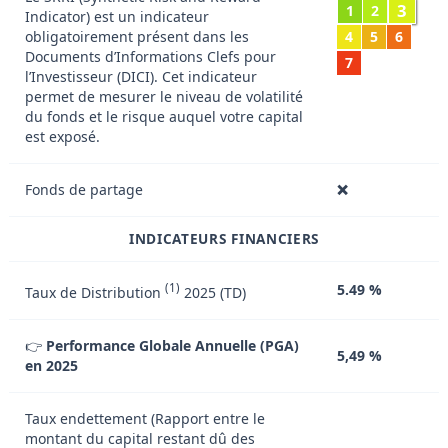
3
1
2
Indicator) est un indicateur
obligatoirement présent dans les
4
5
6
Documents d’Informations Clefs pour
7
l’Investisseur (DICI). Cet indicateur
permet de mesurer le niveau de volatilité
du fonds et le risque auquel votre capital
est exposé.
Fonds de partage
❌
INDICATEURS FINANCIERS
(1)
5.49 %
Taux de Distribution
2025 (TD)
👉
Performance Globale Annuelle (PGA)
5,49 %
en 2025
Taux endettement (Rapport entre le
montant du capital restant dû des