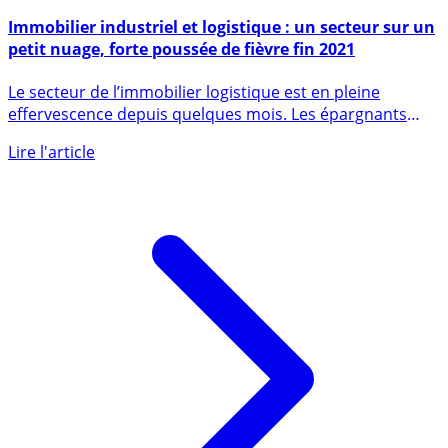
6 décembre 2021
Immobilier industriel et logistique : un secteur sur un
petit nuage, forte poussée de fièvre fin 2021
Le secteur de l’immobilier logistique est en pleine
effervescence depuis quelques mois. Les épargnants
peuvent le (...)
Lire l'article