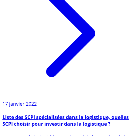
17 janvier 2022
Liste des SCPI spécialisées dans la logistique, quelles
SCPI choisir pour investir dans la logistique ?