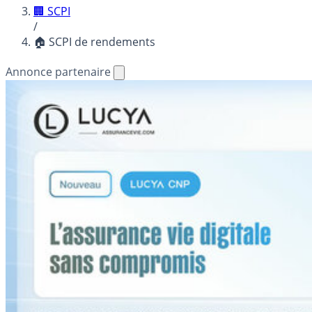
🏢 SCPI
/
🏠 SCPI de rendements
Annonce partenaire