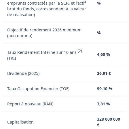
emprunts contractés par la SCPI et l'actif
%
brut du fonds, correspondant à la valeur
de réalisation)
Objectif de rendement 2026 minimum
%
(non garanti)
(2)
Taux Rendement Interne sur 10 ans
4,60 %
(TRI)
Dividende (2025)
36,91 €
Taux Occupation Financier (TOF)
99.10 %
Report à nouveau (RAN)
3,81 %
328 000 000
Capitalisation
€