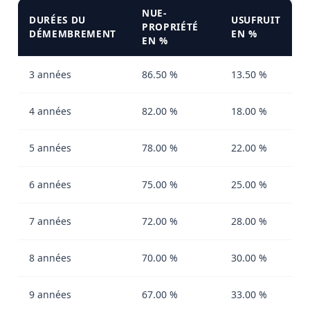
NUE-
DURÉES DU
USUFRUIT
PROPRIÉTÉ
DÉMEMBREMENT
EN %
EN %
3 années
86.50 %
13.50 %
4 années
82.00 %
18.00 %
5 années
78.00 %
22.00 %
6 années
75.00 %
25.00 %
7 années
72.00 %
28.00 %
8 années
70.00 %
30.00 %
9 années
67.00 %
33.00 %