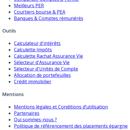
Meilleurs PER
Courtiers bourse & PEA
Banques & Comptes rémunérés
Outils
Calculateur d'intérêts
Calculette Impôts
Calculette Rachat Assurance Vie
Sélecteur d'Assurance Vie
Sélecteur d'Unités de Compte
Allocation de portefeuilles
Crédit immobilier
Mentions
Mentions légales et Conditions d’utilisation
Partenaires
Qui sommes-nous ?
Politique de référencement des placements épargne