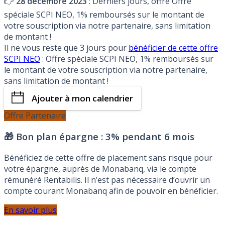
👉
28 décembre 2023
: Derniers jours, offre Offre
spéciale SCPI NEO, 1% remboursés sur le montant de
votre souscription via notre partenaire, sans limitation
de montant !
Il ne vous reste que 3 jours pour
bénéficier de cette offre
SCPI NEO
: Offre spéciale SCPI NEO, 1% remboursés sur
le montant de votre souscription via notre partenaire,
sans limitation de montant !
Ajouter à mon calendrier
Offre Partenaire
🎁 Bon plan épargne :
3% pendant 6 mois
Bénéficiez de cette offre de placement sans risque pour
votre épargne, auprès de Monabanq, via le compte
rémunéré Rentabilis. Il n’est pas nécessaire d’ouvrir un
compte courant Monabanq afin de pouvoir en bénéficier.
En savoir plus