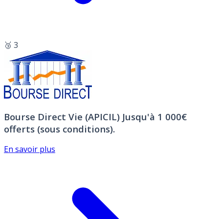
🥉 3
Bourse Direct Vie (APICIL)
Jusqu'à 1 000€
offerts (sous conditions).
En savoir plus