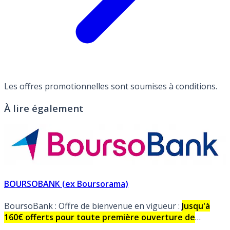
Les offres promotionnelles sont soumises à conditions.
À lire également
BOURSOBANK (ex Boursorama)
BoursoBank : Offre de bienvenue en vigueur :
Jusqu'à
160€ offerts pour toute première ouverture de
compte courant, sous conditions.
Carte bancaire VISA