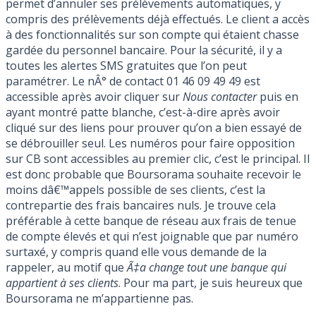
permet d’annuler ses prélèvements automatiques, y
compris des prélèvements déjà effectués. Le client a accès
à des fonctionnalités sur son compte qui étaient chasse
gardée du personnel bancaire. Pour la sécurité, il y a
toutes les alertes SMS gratuites que l’on peut
paramétrer. Le nÂ° de contact 01 46 09 49 49 est
accessible après avoir cliquer sur
Nous contacter
puis en
ayant montré patte blanche, c’est-à-dire après avoir
cliqué sur des liens pour prouver qu’on a bien essayé de
se débrouiller seul. Les numéros pour faire opposition
sur CB sont accessibles au premier clic, c’est le principal. Il
est donc probable que Boursorama souhaite recevoir le
moins dâ€™appels possible de ses clients, c’est la
contrepartie des frais bancaires nuls. Je trouve cela
préférable à cette banque de réseau aux frais de tenue
de compte élevés et qui n’est joignable que par numéro
surtaxé, y compris quand elle vous demande de la
rappeler, au motif que
Ã‡a change tout une banque qui
appartient à ses clients
. Pour ma part, je suis heureux que
Boursorama ne m’appartienne pas.