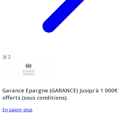
🥈 2
Garance Epargne (GARANCE)
Jusqu'à 1 000€
offerts (sous conditions).
En savoir plus