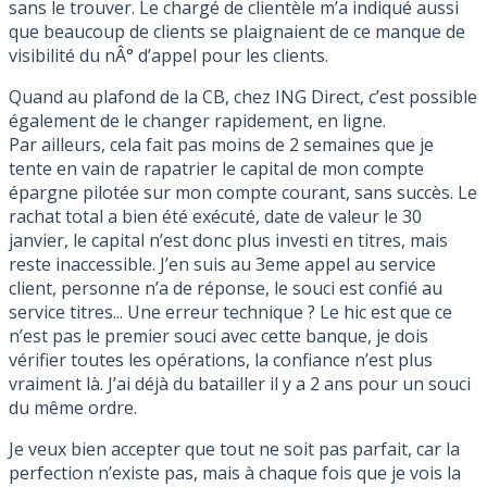
sans le trouver. Le chargé de clientèle m’a indiqué aussi
que beaucoup de clients se plaignaient de ce manque de
visibilité du nÂ° d’appel pour les clients.
Quand au plafond de la CB, chez ING Direct, c’est possible
également de le changer rapidement, en ligne.
Par ailleurs, cela fait pas moins de 2 semaines que je
tente en vain de rapatrier le capital de mon compte
épargne pilotée sur mon compte courant, sans succès. Le
rachat total a bien été exécuté, date de valeur le 30
janvier, le capital n’est donc plus investi en titres, mais
reste inaccessible. J’en suis au 3eme appel au service
client, personne n’a de réponse, le souci est confié au
service titres... Une erreur technique ? Le hic est que ce
n’est pas le premier souci avec cette banque, je dois
vérifier toutes les opérations, la confiance n’est plus
vraiment là. J’ai déjà du batailler il y a 2 ans pour un souci
du même ordre.
Je veux bien accepter que tout ne soit pas parfait, car la
perfection n’existe pas, mais à chaque fois que je vois la