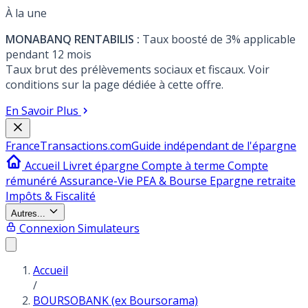
À la une
MONABANQ RENTABILIS :
Taux boosté de 3% applicable
pendant 12 mois
Taux brut des prélèvements sociaux et fiscaux. Voir
conditions sur la page dédiée à cette offre.
En Savoir Plus
France
Transactions.com
Guide indépendant de l'épargne
Accueil
Livret épargne
Compte à terme
Compte
rémunéré
Assurance-Vie
PEA & Bourse
Epargne retraite
Impôts & Fiscalité
Autres...
Connexion
Simulateurs
Accueil
/
BOURSOBANK (ex Boursorama)