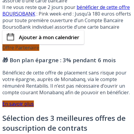
assortie d’une carte bancaire
Il ne vous reste que 2 jours pour
bénéficier de cette offre
BOURSOBANK
: Pink week-end : Jusqu’à 180 euros offerts
pour toute première ouverture d’un Compte Bancaire
BoursoBank individuel assortie d’une carte bancaire
Ajouter à mon calendrier
Offre Partenaire
🎁 Bon plan épargne :
3% pendant 6 mois
Bénéficiez de cette offre de placement sans risque pour
votre épargne, auprès de Monabanq, via le compte
rémunéré Rentabilis. Il n’est pas nécessaire d’ouvrir un
compte courant Monabanq afin de pouvoir en bénéficier.
En savoir plus
Sélection des 3 meilleures offres de
souscription de contrats