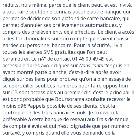
réduits, nuls même, parce que le client peut, et est invité,
à tout faire seul. Je ne connais aucune autre banque qui
permet de décider de son plafond de carte bancaire, qui
permet d’annuler ses prélèvements automatiques, y
compris des prélèvements déjà effectués. Le client a accès
à des fonctionnalités sur son compte qui étaient chasse
gardée du personnel bancaire. Pour la sécurité, il y a
toutes les alertes SMS gratuites que l’on peut
paramétrer. Le nÂ° de contact 01 46 09 49 49 est
accessible après avoir cliquer sur
Nous contacter
puis en
ayant montré patte blanche, c’est-à-dire après avoir
cliqué sur des liens pour prouver qu’on a bien essayé de
se débrouiller seul. Les numéros pour faire opposition
sur CB sont accessibles au premier clic, c’est le principal. Il
est donc probable que Boursorama souhaite recevoir le
moins dâ€™appels possible de ses clients, c’est la
contrepartie des frais bancaires nuls. Je trouve cela
préférable à cette banque de réseau aux frais de tenue
de compte élevés et qui n’est joignable que par numéro
surtaxé, y compris quand elle vous demande de la