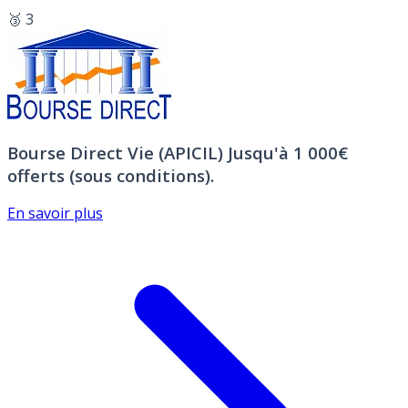
🥉 3
Bourse Direct Vie (APICIL)
Jusqu'à 1 000€
offerts (sous conditions).
En savoir plus