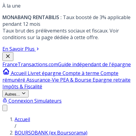
À la une
MONABANQ RENTABILIS :
Taux boosté de 3% applicable
pendant 12 mois
Taux brut des prélèvements sociaux et fiscaux. Voir
conditions sur la page dédiée à cette offre.
En Savoir Plus
France
Transactions.com
Guide indépendant de l'épargne
Accueil
Livret épargne
Compte à terme
Compte
rémunéré
Assurance-Vie
PEA & Bourse
Epargne retraite
Impôts & Fiscalité
Autres...
Connexion
Simulateurs
Accueil
/
BOURSOBANK (ex Boursorama)