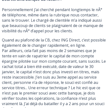
Personnellement j’ai cherché pendant longtemps le nÂ°
de téléphone, même dans la rubrique nous contacter,
sans le trouver. Le chargé de clientèle m’a indiqué aussi
que beaucoup de clients se plaignaient de ce manque de
visibilité du nÂ° d’appel pour les clients.
Quand au plafond de la CB, chez ING Direct, c’est possible
également de le changer rapidement, en ligne.
Par ailleurs, cela fait pas moins de 2 semaines que je
tente en vain de rapatrier le capital de mon compte
épargne pilotée sur mon compte courant, sans succès. Le
rachat total a bien été exécuté, date de valeur le 30
janvier, le capital n’est donc plus investi en titres, mais
reste inaccessible. J’en suis au 3eme appel au service
client, personne n’a de réponse, le souci est confié au
service titres... Une erreur technique ? Le hic est que ce
n’est pas le premier souci avec cette banque, je dois
vérifier toutes les opérations, la confiance n’est plus
vraiment là. J’ai déjà du batailler il y a 2 ans pour un souci