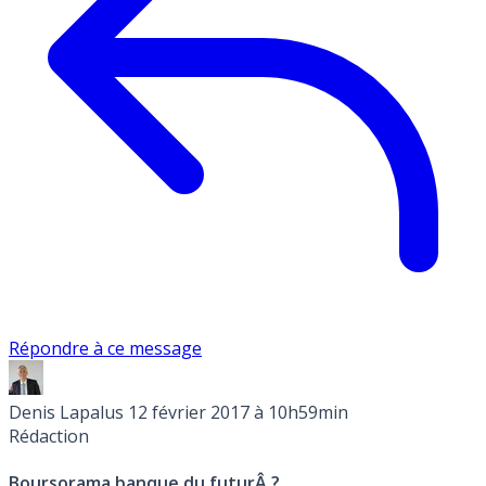
Répondre à ce message
Denis Lapalus
12 février 2017 à 10h59min
Rédaction
Boursorama banque du futurÂ ?