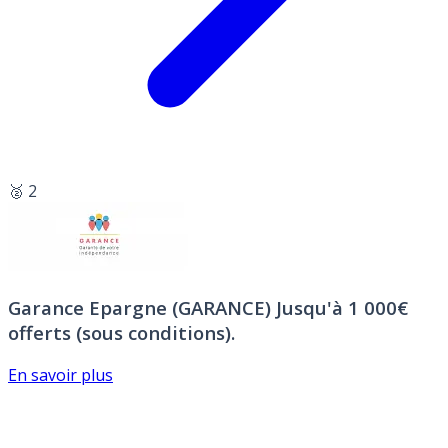
🥈 2
Garance Epargne (GARANCE)
Jusqu'à 1 000€
offerts (sous conditions).
En savoir plus