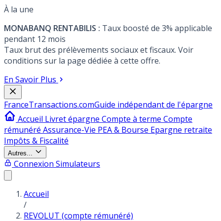
À la une
MONABANQ RENTABILIS :
Taux boosté de 3% applicable
pendant 12 mois
Taux brut des prélèvements sociaux et fiscaux. Voir
conditions sur la page dédiée à cette offre.
En Savoir Plus
France
Transactions.com
Guide indépendant de l'épargne
Accueil
Livret épargne
Compte à terme
Compte
rémunéré
Assurance-Vie
PEA & Bourse
Epargne retraite
Impôts & Fiscalité
Autres...
Connexion
Simulateurs
Accueil
/
REVOLUT (compte rémunéré)