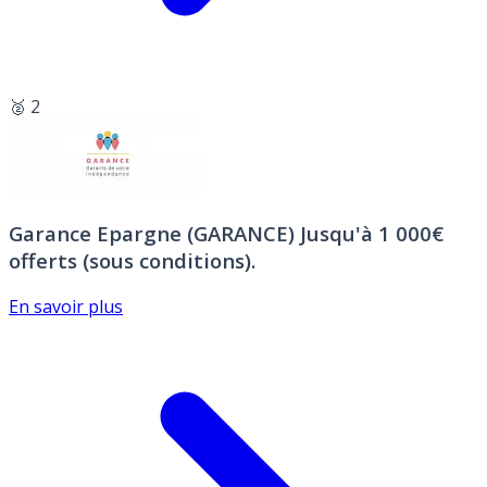
🥈 2
Garance Epargne (GARANCE)
Jusqu'à 1 000€
offerts (sous conditions).
En savoir plus