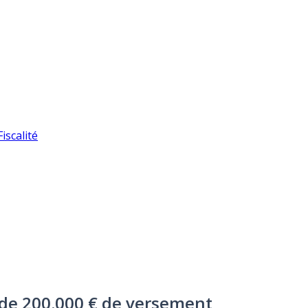
iscalité
e de 200.000 € de versement