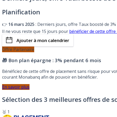
Planification
👉
16 mars 2025
: Derniers jours, offre Taux boosté de 3%
Il ne vous reste que 15 jours pour
bénéficier de cette o
Ajouter à mon calendrier
Offre Partenaire
🎁 Bon plan épargne :
3% pendant 6 mois
Bénéficiez de cette offre de placement sans risque pour v
courant Monabanq afin de pouvoir en bénéficier.
En savoir plus
Sélection des 3 meilleures offres de s
🥇 1