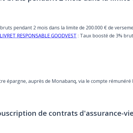
 bruts pendant 2 mois dans la limite de 200.000 € de versem
ffre LIVRET RESPONSABLE GOODVEST
: Taux boosté de 3% brut
otre épargne, auprès de Monabanq, via le compte rémunéré Re
ouscription de contrats d'assurance-vi