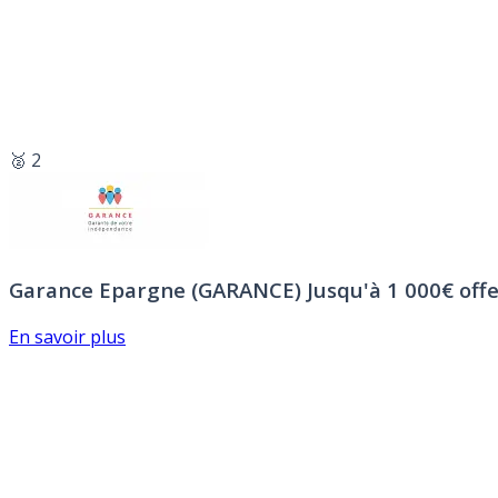
🥈 2
Garance Epargne (GARANCE)
Jusqu'à 1 000€ offe
En savoir plus