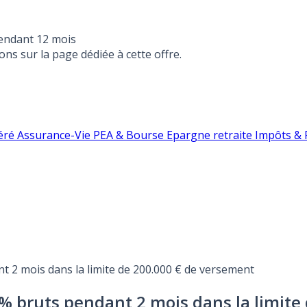
endant 12 mois
ons sur la page dédiée à cette offre.
éré
Assurance-Vie
PEA & Bourse
Epargne retraite
Impôts & F
t 2 mois dans la limite de 200.000 € de versement
3% bruts pendant 2 mois dans la limit