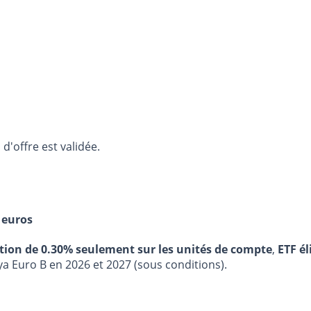
d'offre est validée.
 euros
stion de 0.30% seulement sur les unités de compte
,
ETF él
ya Euro B en 2026 et 2027 (sous conditions).