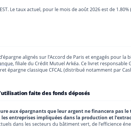
. Le taux actuel, pour le mois de août 2026 est de 1.80% 
 d’épargne alignés sur l’Accord de Paris et engagés pour la 
Banque
, filiale du Crédit Mutuel Arkéa. Ce livret responsable
 livret épargne classique CFCAL (distribué notamment par C
l’utilisation faite des fonds déposés
sure aux épargnants que leur argent ne financera pas le 
 les entreprises impliquées dans la production et l’extrac
els dans les secteurs du bâtiment vert, de l’efficience éne