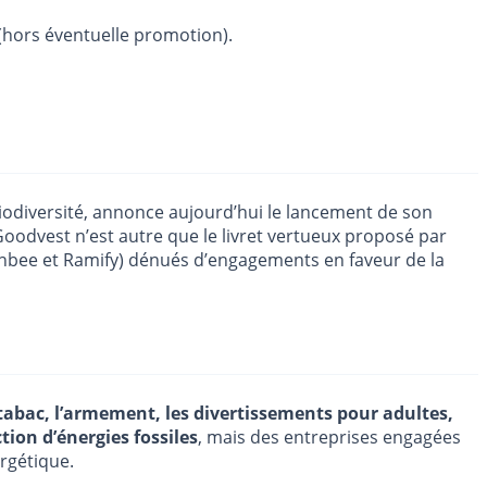
(hors éventuelle promotion).
biodiversité, annonce aujourd’hui le lancement de son
 Goodvest n’est autre que le livret vertueux proposé par
ashbee et Ramify) dénués d’engagements en faveur de la
tabac, l’armement, les divertissements pour adultes,
tion d’énergies fossiles
, mais des entreprises engagées
rgétique.