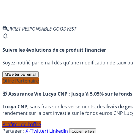
LIVRET RESPONSABLE GOODVEST
Suivre les évolutions de ce produit financier
Soyez notifié par email dès qu'une modification de taux ou 
M'alerter par email
Offre Partenaire
🎁 Assurance Vie Lucya CNP :
Jusqu'à 5.05% sur le fonds
Lucya CNP
, sans frais sur les versements, des
frais de ge
rendement sur la part investie sur le fonds euros CNP Luc
Profiter de l'offre
Partager :
X (Twitter)
LinkedIn
Copier le lien