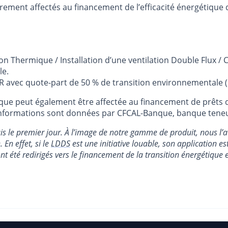
rement affectés au financement de l’efficacité énergétique 
n Thermique / Installation d’une ventilation Double Flux / 
le.
SR avec quote-part de 50 % de transition environnementale (
nque peut également être affectée au financement de prêts 
s informations sont données par CFCAL-Banque, banque tene
 le premier jour. À l’image de notre gamme de produit, nous l’avon
En effet, si le
LDDS
est une initiative louable, son application est
nt été redirigés vers le financement de la transition énergétique 