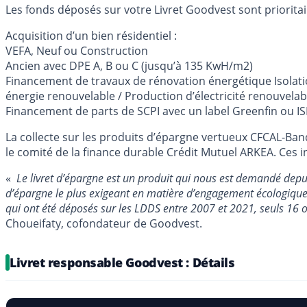
Les fonds déposés sur votre Livret Goodvest sont prioritai
Acquisition d’un bien résidentiel :
VEFA, Neuf ou Construction
Ancien avec DPE A, B ou C (jusqu’à 135 KwH/m2)
Financement de travaux de rénovation énergétique Isolatio
énergie renouvelable / Production d’électricité renouvelab
Financement de parts de SCPI avec un label Greenfin ou I
La collecte sur les produits d’épargne vertueux CFCAL-Ba
le comité de la finance durable Crédit Mutuel ARKEA. Ce
«
Le livret d’épargne est un produit qui nous est demandé depuis
d’épargne le plus exigeant en matière d’engagement écologique. 
qui ont été déposés sur les LDDS entre 2007 et 2021, seuls 16 o
Choueifaty, cofondateur de Goodvest.
Livret responsable Goodvest : Détails