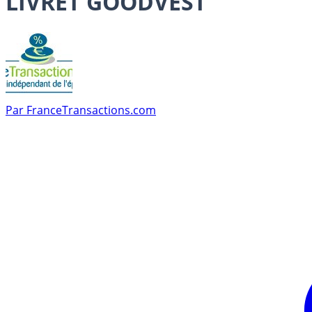
LIVRET GOODVEST
Par
FranceTransactions.com