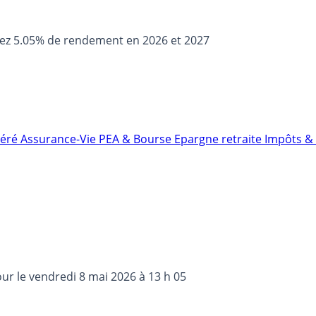
sez 5.05% de rendement en 2026 et 2027
néré
Assurance-Vie
PEA & Bourse
Epargne retraite
Impôts & 
our le
vendredi 8 mai 2026 à 13 h 05