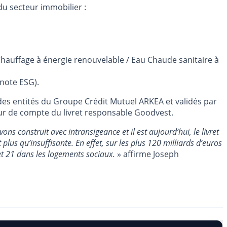
du secteur immobilier :
Chauffage à énergie renouvelable / Eau Chaude sanitaire à
note ESG).
des entités du Groupe Crédit Mutuel ARKEA et validés par
ur de compte du livret responsable Goodvest.
s construit avec intransigeance et il est aujourd’hui, le livret
 plus qu’insuffisante. En effet, sur les plus 120 milliards d’euros
et 21 dans les logements sociaux.
» affirme Joseph