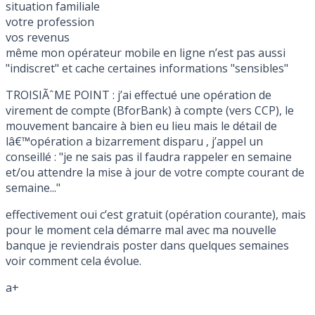
situation familiale
votre profession
vos revenus
même mon opérateur mobile en ligne n’est pas aussi
"indiscret" et cache certaines informations "sensibles"
TROISIÃˆME POINT : j’ai effectué une opération de
virement de compte (BforBank) à compte (vers CCP), le
mouvement bancaire à bien eu lieu mais le détail de
lâ€™opération a bizarrement disparu , j’appel un
conseillé : "je ne sais pas il faudra rappeler en semaine
et/ou attendre la mise à jour de votre compte courant de
semaine..."
effectivement oui c’est gratuit (opération courante), mais
pour le moment cela démarre mal avec ma nouvelle
banque je reviendrais poster dans quelques semaines
voir comment cela évolue.
a+