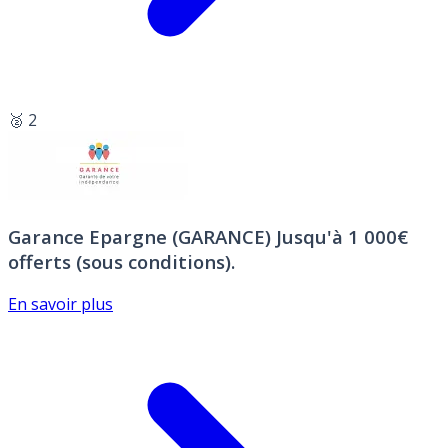
🥈 2
Garance Epargne (GARANCE)
Jusqu'à 1 000€
offerts (sous conditions).
En savoir plus