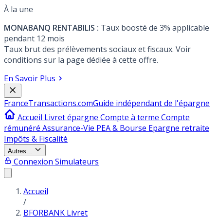
À la une
MONABANQ RENTABILIS :
Taux boosté de 3% applicable
pendant 12 mois
Taux brut des prélèvements sociaux et fiscaux. Voir
conditions sur la page dédiée à cette offre.
En Savoir Plus
France
Transactions.com
Guide indépendant de l'épargne
Accueil
Livret épargne
Compte à terme
Compte
rémunéré
Assurance-Vie
PEA & Bourse
Epargne retraite
Impôts & Fiscalité
Autres...
Connexion
Simulateurs
Accueil
/
BFORBANK Livret