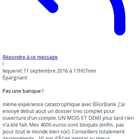
Répondre à ce message
l
lequeret
11 septembre 2016 à 17h07min
Épargnant
Pas une banque !
même expérience catastrophique avec BForBank. J’ai
envoyé debut aout un dossier tres complet pour
ouverture d’un compte. UN MOIS ET DEMI plus tard rien
n’a été fait. Mes 4000 euros sont bloqués (enfin.. pas
pour tout le monde bien sûr). Conseillers totalement
incompétents , 10 ans d’Ã¢ge mental au mieux,