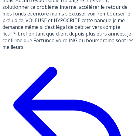
mois. Aucun responsable n’a daigné intervenir,
solutionner ce problème interne, accélérer le retour de
mes fonds et encore moins s’excuser voir rembourser le
préjudice. VOLEUSE et HYPOCRITE cette banque je me
demande même si c’est légal de débiter vers compte
fictif ?! bref en tant que client depuis plusieurs années, je
confirme que Fortuneo voire ING ou boursorama sont les
meilleurs