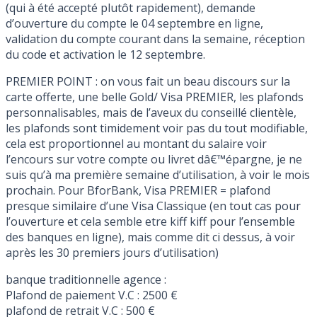
(qui à été accepté plutôt rapidement), demande
d’ouverture du compte le 04 septembre en ligne,
validation du compte courant dans la semaine, réception
du code et activation le 12 septembre.
PREMIER POINT : on vous fait un beau discours sur la
carte offerte, une belle Gold/ Visa PREMIER, les plafonds
personnalisables, mais de l’aveux du conseillé clientèle,
les plafonds sont timidement voir pas du tout modifiable,
cela est proportionnel au montant du salaire voir
l’encours sur votre compte ou livret dâ€™épargne, je ne
suis qu’à ma première semaine d’utilisation, à voir le mois
prochain. Pour BforBank, Visa PREMIER = plafond
presque similaire d’une Visa Classique (en tout cas pour
l’ouverture et cela semble etre kiff kiff pour l’ensemble
des banques en ligne), mais comme dit ci dessus, à voir
après les 30 premiers jours d’utilisation)
banque traditionnelle agence :
Plafond de paiement V.C : 2500 €
plafond de retrait V.C : 500 €