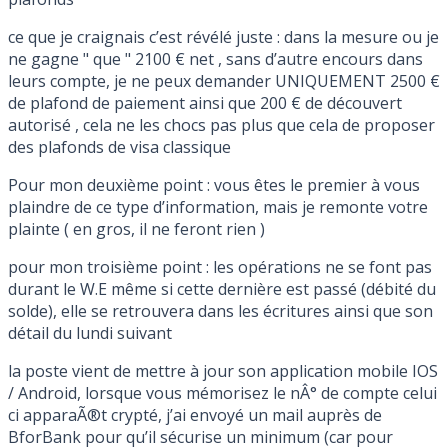
ce que je craignais c’est révélé juste : dans la mesure ou je
ne gagne " que " 2100 € net , sans d’autre encours dans
leurs compte, je ne peux demander UNIQUEMENT 2500 €
de plafond de paiement ainsi que 200 € de découvert
autorisé , cela ne les chocs pas plus que cela de proposer
des plafonds de visa classique
Pour mon deuxième point : vous êtes le premier à vous
plaindre de ce type d’information, mais je remonte votre
plainte ( en gros, il ne feront rien )
pour mon troisième point : les opérations ne se font pas
durant le W.E même si cette dernière est passé (débité du
solde), elle se retrouvera dans les écritures ainsi que son
détail du lundi suivant
la poste vient de mettre à jour son application mobile IOS
/ Android, lorsque vous mémorisez le nÂ° de compte celui
ci apparaÃ®t crypté, j’ai envoyé un mail auprès de
BforBank pour qu’il sécurise un minimum (car pour