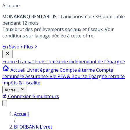
À la une
MONABANQ RENTABILIS :
Taux boosté de 3% applicable
pendant 12 mois
Taux brut des prélèvements sociaux et fiscaux. Voir
conditions sur la page dédiée à cette offre.
En Savoir Plus
France
Transactions.com
Guide indépendant de l'épargne
Accueil
Livret épargne
Compte à terme
Compte
rémunéré
Assurance-Vie
PEA & Bourse
Epargne retraite
Impôts & Fiscalité
Autres...
Connexion
Simulateurs
Accueil
/
BFORBANK Livret