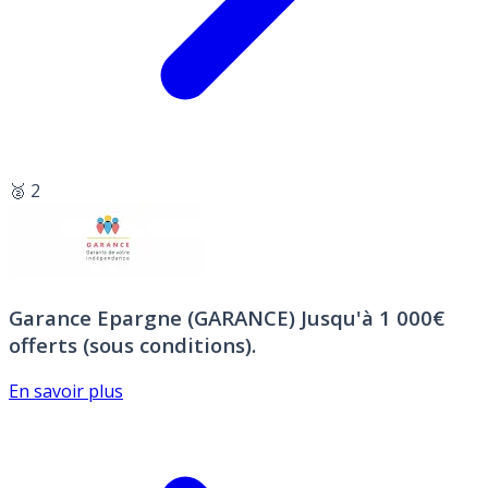
🥈 2
Garance Epargne (GARANCE)
Jusqu'à 1 000€
offerts (sous conditions).
En savoir plus