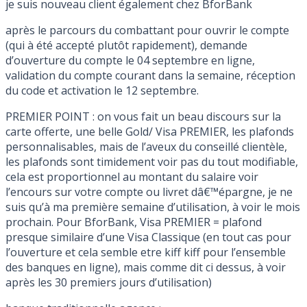
je suis nouveau client également chez BforBank
après le parcours du combattant pour ouvrir le compte
(qui à été accepté plutôt rapidement), demande
d’ouverture du compte le 04 septembre en ligne,
validation du compte courant dans la semaine, réception
du code et activation le 12 septembre.
PREMIER POINT : on vous fait un beau discours sur la
carte offerte, une belle Gold/ Visa PREMIER, les plafonds
personnalisables, mais de l’aveux du conseillé clientèle,
les plafonds sont timidement voir pas du tout modifiable,
cela est proportionnel au montant du salaire voir
l’encours sur votre compte ou livret dâ€™épargne, je ne
suis qu’à ma première semaine d’utilisation, à voir le mois
prochain. Pour BforBank, Visa PREMIER = plafond
presque similaire d’une Visa Classique (en tout cas pour
l’ouverture et cela semble etre kiff kiff pour l’ensemble
des banques en ligne), mais comme dit ci dessus, à voir
après les 30 premiers jours d’utilisation)