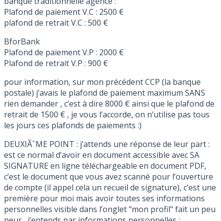
banque traditionnelle agence :
Plafond de paiement V.C : 2500 €
plafond de retrait V.C : 500 €
BforBank
Plafond de paiement V.P : 2000 €
Plafond de retrait V.P : 900 €
pour information, sur mon précédent CCP (la banque
postale) j’avais le plafond de paiement maximum SANS
rien demander , c’est à dire 8000 € ainsi que le plafond de
retrait de 1500 € , je vous l’accorde, on n’utilise pas tous
les jours ces plafonds de paiements :)
DEUXIÃˆME POINT : j’attends une réponse de leur part :
est ce normal d’avoir en document accessible avec SA
SIGNATURE en ligne téléchargeable en document PDF,
c’est le document que vous avez scanné pour l’ouverture
de compte (il appel cela un recueil de signature), c’est une
première pour moi mais avoir toutes ses informations
personnelles visible dans l’onglet "mon profil" fait un peu
peur , j’entends par informations personnelles :