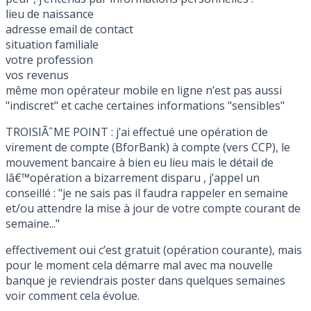
lieu de naissance
adresse email de contact
situation familiale
votre profession
vos revenus
même mon opérateur mobile en ligne n’est pas aussi
"indiscret" et cache certaines informations "sensibles"
TROISIÃˆME POINT : j’ai effectué une opération de
virement de compte (BforBank) à compte (vers CCP), le
mouvement bancaire à bien eu lieu mais le détail de
lâ€™opération a bizarrement disparu , j’appel un
conseillé : "je ne sais pas il faudra rappeler en semaine
et/ou attendre la mise à jour de votre compte courant de
semaine..."
effectivement oui c’est gratuit (opération courante), mais
pour le moment cela démarre mal avec ma nouvelle
banque je reviendrais poster dans quelques semaines
voir comment cela évolue.