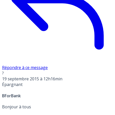
Répondre à ce message
?
19 septembre 2015 à 12h16min
Épargnant
BForBank
Bonjour à tous