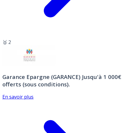
🥈 2
Garance Epargne (GARANCE)
Jusqu'à 1 000€
offerts (sous conditions).
En savoir plus