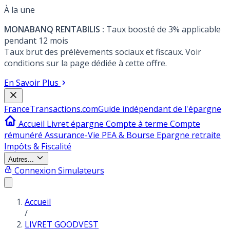
À la une
MONABANQ RENTABILIS :
Taux boosté de 3% applicable
pendant 12 mois
Taux brut des prélèvements sociaux et fiscaux. Voir
conditions sur la page dédiée à cette offre.
En Savoir Plus
France
Transactions.com
Guide indépendant de l'épargne
Accueil
Livret épargne
Compte à terme
Compte
rémunéré
Assurance-Vie
PEA & Bourse
Epargne retraite
Impôts & Fiscalité
Autres...
Connexion
Simulateurs
Accueil
/
LIVRET GOODVEST