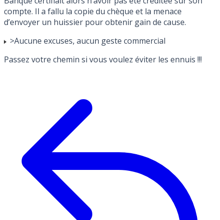
Banque certifiait alors n’avoir pas été créditée sur son
compte. Il a fallu la copie du chèque et la menace
d’envoyer un huissier pour obtenir gain de cause.
>Aucune excuses, aucun geste commercial
Passez votre chemin si vous voulez éviter les ennuis !!!