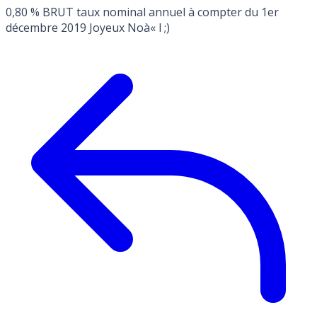
0,80 % BRUT taux nominal annuel à compter du 1er
décembre 2019 Joyeux Noà« l ;)