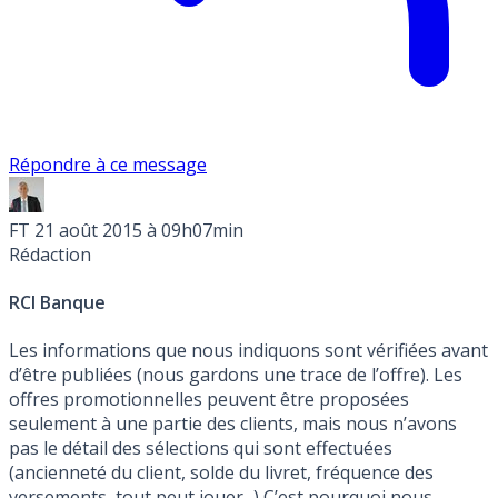
Répondre à ce message
FT
21 août 2015 à 09h07min
Rédaction
RCI Banque
Les informations que nous indiquons sont vérifiées avant
d’être publiées (nous gardons une trace de l’offre). Les
offres promotionnelles peuvent être proposées
seulement à une partie des clients, mais nous n’avons
pas le détail des sélections qui sont effectuées
(ancienneté du client, solde du livret, fréquence des
versements, tout peut jouer...) C’est pourquoi nous