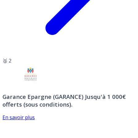
🥈 2
Garance Epargne (GARANCE)
Jusqu'à 1 000€
offerts (sous conditions).
En savoir plus