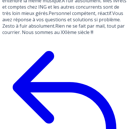
entendre la même musique.A fuir absolument. Mes livrets
et comptes chez ING et les autres concurrents sont de
très loin mieux gérés.Personnel compétent, réactif.Vous
avez réponse à vos questions et solutions si problème.
Zesto à fuir absolument.Rien ne se fait par mail, tout par
courrier. Nous sommes au XXIème siècle !!!