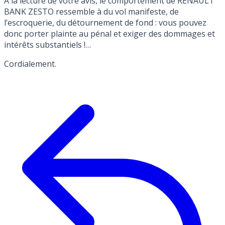
A la lecture de votre avis, le comportement de RENAULT
BANK ZESTO ressemble à du vol manifeste, de
l’escroquerie, du détournement de fond : vous pouvez
donc porter plainte au pénal et exiger des dommages et
intérêts substantiels !…
Cordialement.