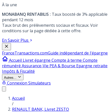
À la une
MONABANQ RENTABILIS :
Taux boosté de 3% applicable
pendant 12 mois
Taux brut des prélèvements sociaux et fiscaux. Voir
conditions sur la page dédiée à cette offre.
En Savoir Plus
France
Transactions.com
Guide indépendant de l'épargne
Accueil
Livret épargne
Compte à terme
Compte
rémunéré
Assurance-Vie
PEA & Bourse
Epargne retraite
Impôts & Fiscalité
Autres...
Connexion
Simulateurs
Accueil
/
RENAULT BANK, Livret ZESTO