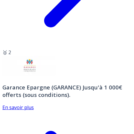
🥈 2
Garance Epargne (GARANCE)
Jusqu'à 1 000€
offerts (sous conditions).
En savoir plus