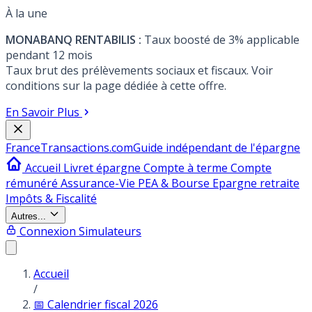
À la une
MONABANQ RENTABILIS :
Taux boosté de 3% applicable
pendant 12 mois
Taux brut des prélèvements sociaux et fiscaux. Voir
conditions sur la page dédiée à cette offre.
En Savoir Plus
France
Transactions.com
Guide indépendant de l'épargne
Accueil
Livret épargne
Compte à terme
Compte
rémunéré
Assurance-Vie
PEA & Bourse
Epargne retraite
Impôts & Fiscalité
Autres...
Connexion
Simulateurs
Accueil
/
📅 Calendrier fiscal 2026