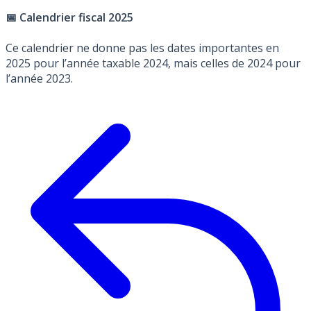
📅 Calendrier fiscal 2025
Ce calendrier ne donne pas les dates importantes en
2025 pour l’année taxable 2024, mais celles de 2024 pour
l’année 2023.