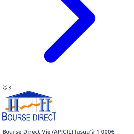
🥉 3
Bourse Direct Vie (APICIL)
Jusqu'à 1 000€