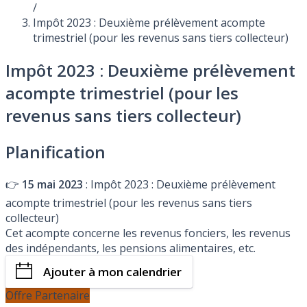
/
Impôt 2023 : Deuxième prélèvement acompte
trimestriel (pour les revenus sans tiers collecteur)
Impôt 2023 : Deuxième prélèvement
acompte trimestriel (pour les
revenus sans tiers collecteur)
Planification
👉
15 mai 2023
: Impôt 2023 : Deuxième prélèvement
acompte trimestriel (pour les revenus sans tiers
collecteur)
Cet acompte concerne les revenus fonciers, les revenus
des indépendants, les pensions alimentaires, etc.
Ajouter à mon calendrier
Offre Partenaire