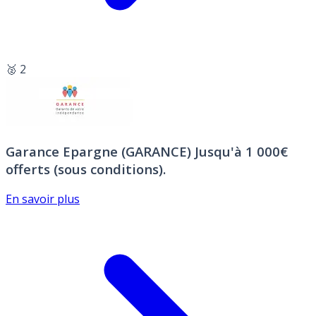
🥈 2
Garance Epargne (GARANCE)
Jusqu'à 1 000€
offerts (sous conditions).
En savoir plus