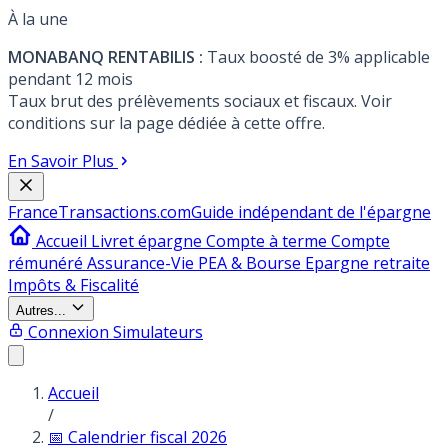
À la une
MONABANQ RENTABILIS :
Taux boosté de 3% applicable
pendant 12 mois
Taux brut des prélèvements sociaux et fiscaux. Voir
conditions sur la page dédiée à cette offre.
En Savoir Plus
France
Transactions.com
Guide indépendant de l'épargne
Accueil
Livret épargne
Compte à terme
Compte
rémunéré
Assurance-Vie
PEA & Bourse
Epargne retraite
Impôts & Fiscalité
Autres...
Connexion
Simulateurs
Accueil
/
📅 Calendrier fiscal 2026