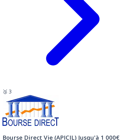
🥉 3
Bourse Direct Vie (APICIL)
Jusqu'à 1 000€