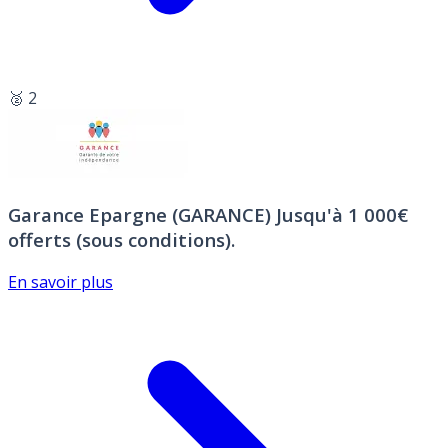
🥈 2
Garance Epargne (GARANCE)
Jusqu'à 1 000€
offerts (sous conditions).
En savoir plus