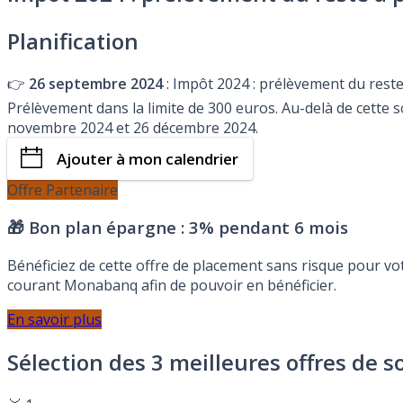
Planification
👉
26 septembre 2024
: Impôt 2024 : prélèvement du reste
Prélèvement dans la limite de 300 euros. Au-delà de cette
novembre 2024 et 26 décembre 2024.
Ajouter à mon calendrier
Offre Partenaire
🎁 Bon plan épargne :
3% pendant 6 mois
Bénéficiez de cette offre de placement sans risque pour v
courant Monabanq afin de pouvoir en bénéficier.
En savoir plus
Sélection des 3 meilleures offres de s