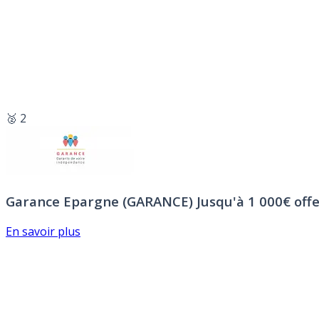
🥈 2
Garance Epargne (GARANCE)
Jusqu'à 1 000€ offe
En savoir plus