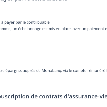
 à payer par le contribuable
 somme, un échelonnage est mis en place, avec un paiement e
otre épargne, auprès de Monabanq, via le compte rémunéré Re
ouscription de contrats d'assurance-vi