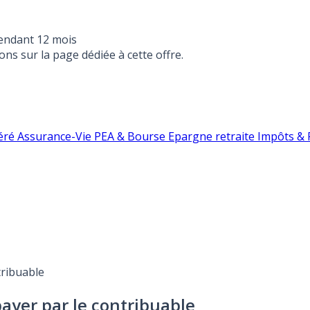
endant 12 mois
ons sur la page dédiée à cette offre.
éré
Assurance-Vie
PEA & Bourse
Epargne retraite
Impôts & F
tribuable
ayer par le contribuable