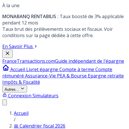
À la une
MONABANQ RENTABILIS :
Taux boosté de 3% applicable
pendant 12 mois
Taux brut des prélèvements sociaux et fiscaux. Voir
conditions sur la page dédiée à cette offre.
En Savoir Plus
France
Transactions.com
Guide indépendant de l'épargne
Accueil
Livret épargne
Compte à terme
Compte
rémunéré
Assurance-Vie
PEA & Bourse
Epargne retraite
Impôts & Fiscalité
Autres...
Connexion
Simulateurs
Accueil
/
📅 Calendrier fiscal 2026