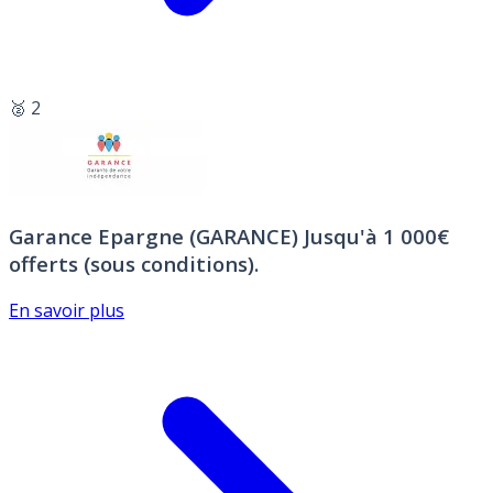
🥈 2
Garance Epargne (GARANCE)
Jusqu'à 1 000€
offerts (sous conditions).
En savoir plus