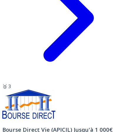
🥉 3
Bourse Direct Vie (APICIL)
Jusqu'à 1 000€