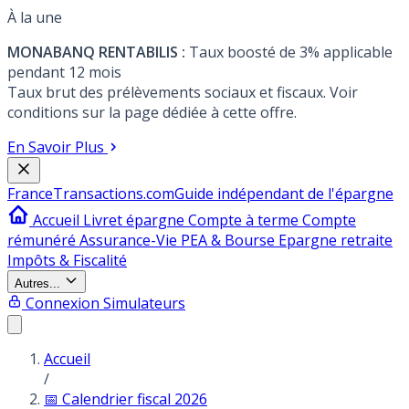
À la une
MONABANQ RENTABILIS :
Taux boosté de 3% applicable
pendant 12 mois
Taux brut des prélèvements sociaux et fiscaux. Voir
conditions sur la page dédiée à cette offre.
En Savoir Plus
France
Transactions.com
Guide indépendant de l'épargne
Accueil
Livret épargne
Compte à terme
Compte
rémunéré
Assurance-Vie
PEA & Bourse
Epargne retraite
Impôts & Fiscalité
Autres...
Connexion
Simulateurs
Accueil
/
📅 Calendrier fiscal 2026