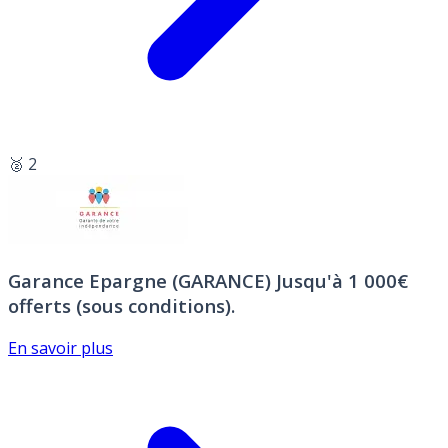
🥈 2
Garance Epargne (GARANCE)
Jusqu'à 1 000€
offerts (sous conditions).
En savoir plus