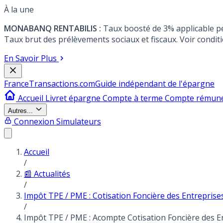
À la une
MONABANQ RENTABILIS :
Taux boosté de 3% applicable p
Taux brut des prélèvements sociaux et fiscaux. Voir conditi
En Savoir Plus
France
Transactions.com
Guide indépendant de l'épargne
Accueil
Livret épargne
Compte à terme
Compte rémun
Autres...
Connexion
Simulateurs
Accueil
/
📰 Actualités
/
Impôt TPE / PME : Cotisation Foncière des Entreprises
/
Impôt TPE / PME : Acompte Cotisation Foncière des En