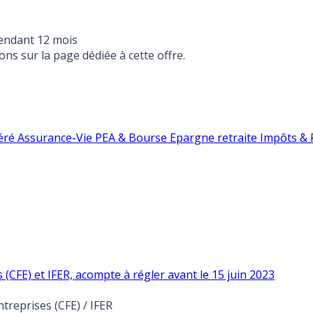
endant 12 mois
ons sur la page dédiée à cette offre.
éré
Assurance-Vie
PEA & Bourse
Epargne retraite
Impôts & F
 (CFE) et IFER, acompte à régler avant le 15 juin 2023
treprises (CFE) / IFER