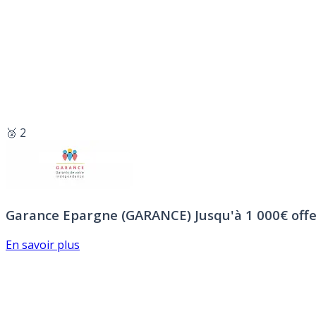
🥈 2
Garance Epargne (GARANCE)
Jusqu'à 1 000€ offe
En savoir plus