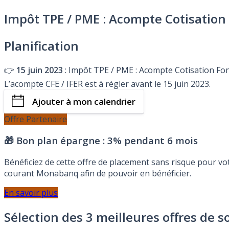
Impôt TPE / PME : Acompte Cotisation F
Planification
👉
15 juin 2023
: Impôt TPE / PME : Acompte Cotisation Fonc
L’acompte CFE / IFER est à régler avant le 15 juin 2023.
Ajouter à mon calendrier
Offre Partenaire
🎁 Bon plan épargne :
3% pendant 6 mois
Bénéficiez de cette offre de placement sans risque pour v
courant Monabanq afin de pouvoir en bénéficier.
En savoir plus
Sélection des 3 meilleures offres de s