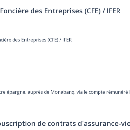
oncière des Entreprises (CFE) / IFER
ière des Entreprises (CFE) / IFER
otre épargne, auprès de Monabanq, via le compte rémunéré Re
ouscription de contrats d'assurance-vi