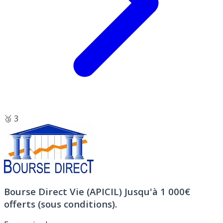
🥉 3
Bourse Direct Vie (APICIL)
Jusqu'à 1 000€
offerts (sous conditions).