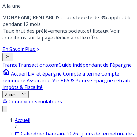
À la une
MONABANQ RENTABILIS :
Taux boosté de 3% applicable
pendant 12 mois
Taux brut des prélèvements sociaux et fiscaux. Voir
conditions sur la page dédiée à cette offre.
En Savoir Plus
France
Transactions.com
Guide indépendant de l'épargne
Accueil
Livret épargne
Compte à terme
Compte
rémunéré
Assurance-Vie
PEA & Bourse
Epargne retraite
Impôts & Fiscalité
Autres...
Connexion
Simulateurs
Accueil
/
📅 Calendrier bancaire 2026 : jours de fermeture des