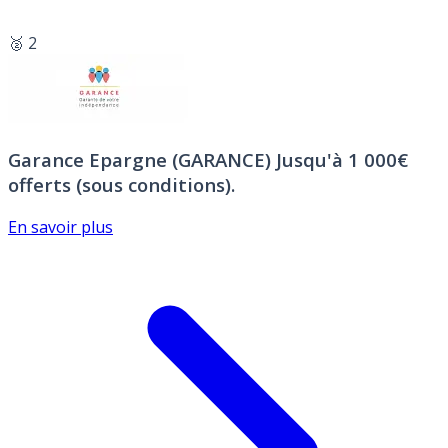
🥈 2
Garance Epargne (GARANCE)
Jusqu'à 1 000€
offerts (sous conditions).
En savoir plus