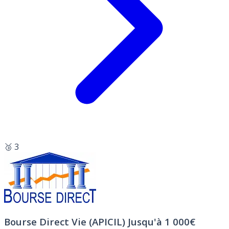
🥉 3
Bourse Direct Vie (APICIL)
Jusqu'à 1 000€