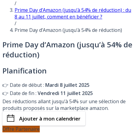
/
Prime Day d’Amazon (jusqu’à 54% de réduction) : du
8 au 11 juillet, comment en bénéficier ?
/
Prime Day d’Amazon (jusqu’à 54% de réduction)
Prime Day d’Amazon (jusqu’à 54% de
réduction)
Planification
👉
Date de début :
Mardi 8 juillet 2025
👉
Date de fin :
Vendredi 11 juillet 2025
Des réductions allant jusqu’à 54% sur une sélection de
produits proposés sur la marketplace amazon.
Ajouter à mon calendrier
Offre Partenaire