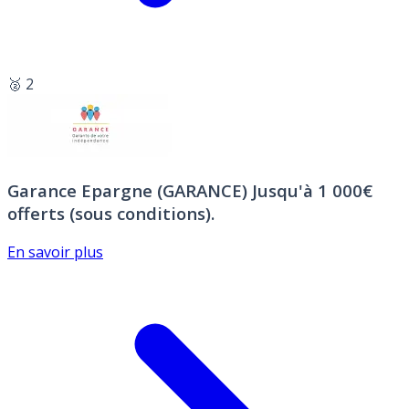
🥈 2
Garance Epargne (GARANCE)
Jusqu'à 1 000€
offerts (sous conditions).
En savoir plus