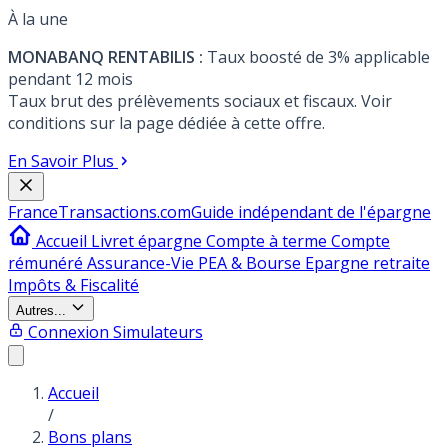
À la une
MONABANQ RENTABILIS :
Taux boosté de 3% applicable
pendant 12 mois
Taux brut des prélèvements sociaux et fiscaux. Voir
conditions sur la page dédiée à cette offre.
En Savoir Plus
France
Transactions.com
Guide indépendant de l'épargne
Accueil
Livret épargne
Compte à terme
Compte
rémunéré
Assurance-Vie
PEA & Bourse
Epargne retraite
Impôts & Fiscalité
Autres...
Connexion
Simulateurs
Accueil
/
Bons plans