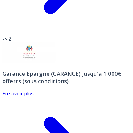
🥈 2
Garance Epargne (GARANCE)
Jusqu'à 1 000€
offerts (sous conditions).
En savoir plus