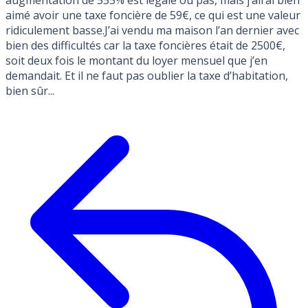
augmentation de 555% est légale ou pas, mais j’airai bien
aimé avoir une taxe foncière de 59€, ce qui est une valeur
ridiculement basse.J’ai vendu ma maison l’an dernier avec
bien des difficultés car la taxe foncières était de 2500€,
soit deux fois le montant du loyer mensuel que j’en
demandait. Et il ne faut pas oublier la taxe d’habitation,
bien sûr...