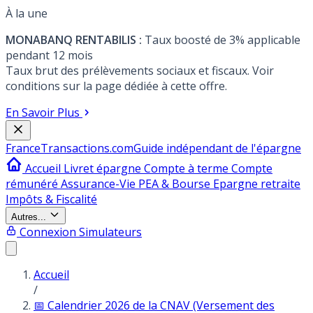
À la une
MONABANQ RENTABILIS :
Taux boosté de 3% applicable
pendant 12 mois
Taux brut des prélèvements sociaux et fiscaux. Voir
conditions sur la page dédiée à cette offre.
En Savoir Plus
France
Transactions.com
Guide indépendant de l'épargne
Accueil
Livret épargne
Compte à terme
Compte
rémunéré
Assurance-Vie
PEA & Bourse
Epargne retraite
Impôts & Fiscalité
Autres...
Connexion
Simulateurs
Accueil
/
📅 Calendrier 2026 de la CNAV (Versement des