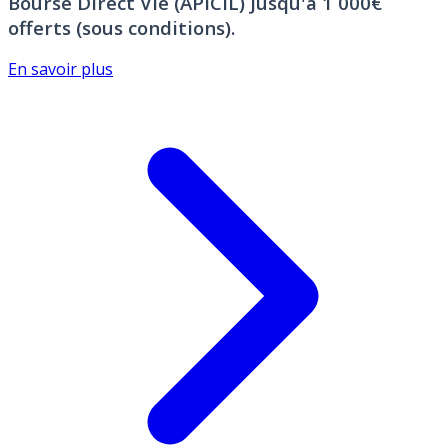
Bourse Direct Vie (APICIL)
Jusqu'à 1 000€
offerts (sous conditions).
En savoir plus