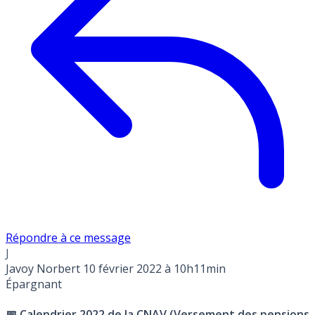
Répondre à ce message
J
Javoy Norbert
10 février 2022 à 10h11min
Épargnant
📅 Calendrier 2022 de la CNAV (Versement des pensions