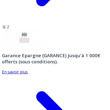
🥈 2
Garance Epargne (GARANCE)
Jusqu'à 1 000€
offerts (sous conditions).
En savoir plus