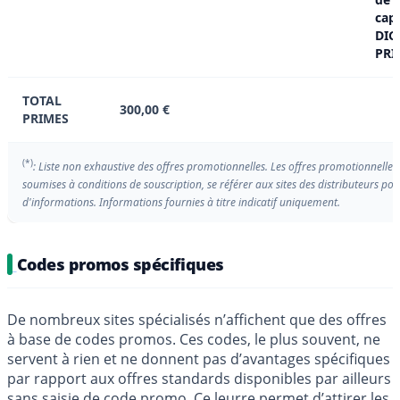
capi
DIG
PRI
TOTAL
300,00 €
PRIMES
(*)
: Liste non exhaustive des offres promotionnelles. Les offres promotionnelles
soumises à conditions de souscription, se référer aux sites des distributeurs pou
d'informations. Informations fournies à titre indicatif uniquement.
Codes promos spécifiques
De nombreux sites spécialisés n’affichent que des offres
à base de codes promos. Ces codes, le plus souvent, ne
servent à rien et ne donnent pas d’avantages spécifiques
par rapport aux offres standards disponibles par ailleurs
sans saisie de code promo. Ce leurre permet d’attirer les