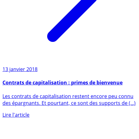
13 janvier 2018
Contrats de capitalisation : primes de bienvenue
Les contrats de capitalisation restent encore peu connu
des épargnants. Et pourtant, ce sont des supports de (...)
Lire l'article