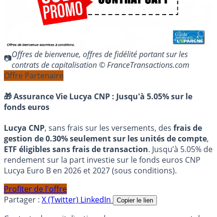
Offres de bienvenue, offres de fidélité portant sur les
contrats de capitalisation © FranceTransactions.com
Offre Partenaire
🎁 Assurance Vie Lucya CNP :
Jusqu'à 5.05% sur le
fonds euros
Lucya CNP
, sans frais sur les versements, des
frais de
gestion de 0.30% seulement sur les unités de compte
,
ETF éligibles sans frais de transaction
. Jusqu’à 5.05% de
rendement sur la part investie sur le fonds euros CNP
Lucya Euro B en 2026 et 2027 (sous conditions).
Profiter de l'offre
Partager :
X (Twitter)
LinkedIn
Copier le lien