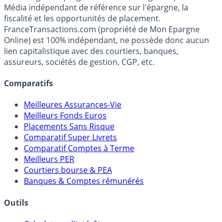
Premier guide épargne de France, en ligne depuis 2001.
Média indépendant de référence sur l'épargne, la
fiscalité et les opportunités de placement.
FranceTransactions.com (propriété de Mon Epargne
Online) est 100% indépendant, ne possède donc aucun
lien capitalistique avec des courtiers, banques,
assureurs, sociétés de gestion, CGP, etc.
Comparatifs
Meilleures Assurances-Vie
Meilleurs Fonds Euros
Placements Sans Risque
Comparatif Super Livrets
Comparatif Comptes à Terme
Meilleurs PER
Courtiers bourse & PEA
Banques & Comptes rémunérés
Outils