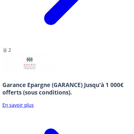
🥈 2
Garance Epargne (GARANCE)
Jusqu'à 1 000€
offerts (sous conditions).
En savoir plus