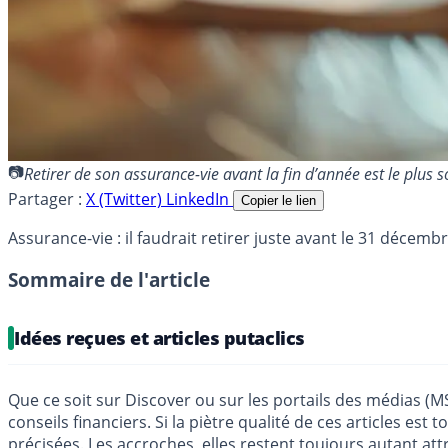
Retirer de son assurance-vie avant la fin d’année est le plu
Partager :
X (Twitter)
LinkedIn
Copier le lien
Assurance-vie : il faudrait retirer juste avant le 31 décem
Sommaire de l'article
Idées reçues et articles putaclics
Que ce soit sur Discover ou sur les portails des médias (
conseils financiers. Si la piètre qualité de ces articles e
précisées. Les accroches, elles restent toujours autant attra