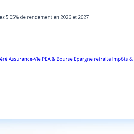
sez 5.05% de rendement en 2026 et 2027
néré
Assurance-Vie
PEA & Bourse
Epargne retraite
Impôts & 