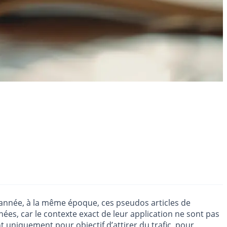
e année, à la même époque, ces pseudos articles de
onées, car le contexte exact de leur application ne sont pas
ont uniquement pour objectif d’attirer du trafic, pour