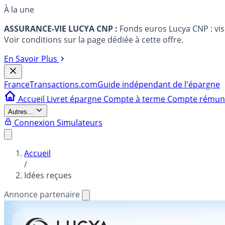
À la une
ASSURANCE-VIE LUCYA CNP :
Fonds euros Lucya CNP : vi
Voir conditions sur la page dédiée à cette offre.
En Savoir Plus
France
Transactions.com
Guide indépendant de l'épargne
Accueil
Livret épargne
Compte à terme
Compte rému
Autres...
Connexion
Simulateurs
Accueil
/
Idées reçues
Annonce partenaire