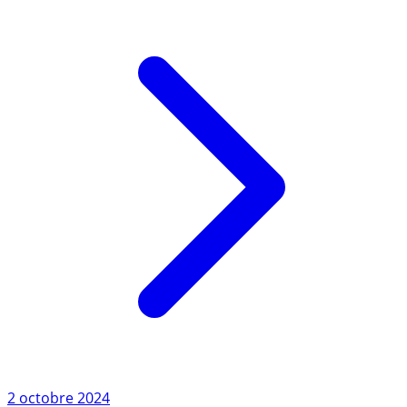
49.3 ce (...)
Lire l'article