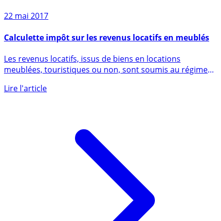
22 mai 2017
Calculette impôt sur les revenus locatifs en meublés
Les revenus locatifs, issus de biens en locations
meublées, touristiques ou non, sont soumis au régime
d’imposition (...)
Lire l'article