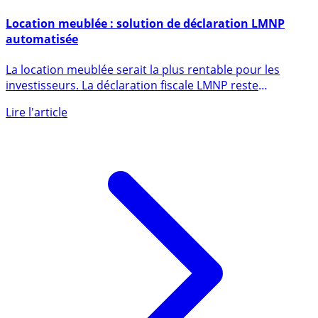
2 octobre 2024
Location meublée : solution de déclaration LMNP
automatisée
La location meublée serait la plus rentable pour les
investisseurs. La déclaration fiscale LMNP reste
toutefois (...)
Lire l'article