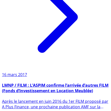
16 mars 2017
LMNP / FILM : L’ASPIM confirme l’arrivée d’autres FILM
(Fonds d’Investissement en Location Meublée)