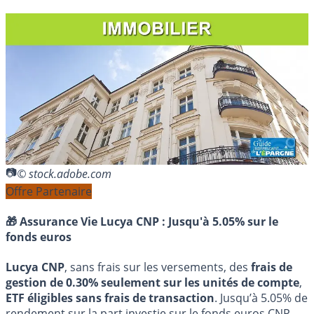
© stock.adobe.com
Offre Partenaire
🎁 Assurance Vie Lucya CNP :
Jusqu'à 5.05% sur le
fonds euros
Lucya CNP
, sans frais sur les versements, des
frais de
gestion de 0.30% seulement sur les unités de compte
,
ETF éligibles sans frais de transaction
. Jusqu’à 5.05% de
rendement sur la part investie sur le fonds euros CNP