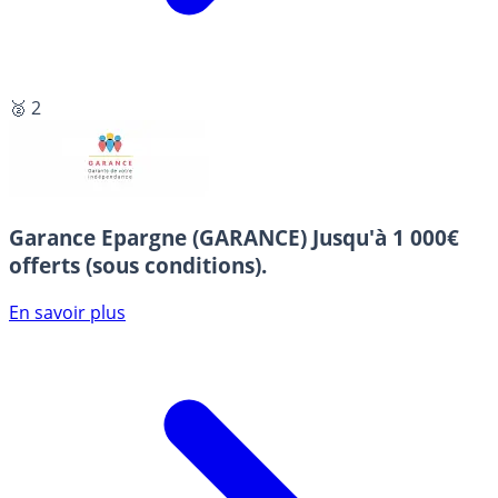
🥈 2
Garance Epargne (GARANCE)
Jusqu'à 1 000€
offerts (sous conditions).
En savoir plus