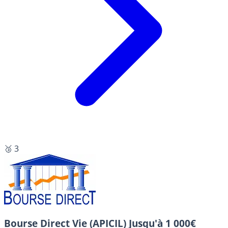
🥉 3
Bourse Direct Vie (APICIL)
Jusqu'à 1 000€