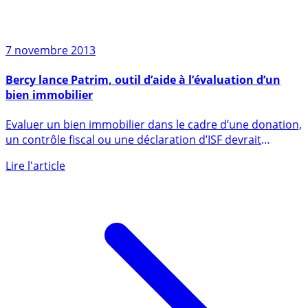
7 novembre 2013
Bercy lance Patrim, outil d’aide à l’évaluation d’un
bien immobilier
Evaluer un bien immobilier dans le cadre d’une donation,
un contrôle fiscal ou une déclaration d’ISF devrait
être (...)
Lire l'article