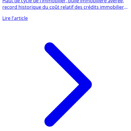
Haut de cycle de l’immobilier, bulle immobilière avérée,
record historique du coût relatif des crédits immobiliers,
IFI, (...)
Lire l'article