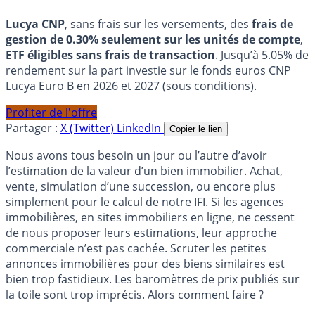
Lucya CNP
, sans frais sur les versements, des
frais de
gestion de 0.30% seulement sur les unités de compte
,
ETF éligibles sans frais de transaction
. Jusqu’à 5.05% de
rendement sur la part investie sur le fonds euros CNP
Lucya Euro B en 2026 et 2027 (sous conditions).
Profiter de l'offre
Partager :
X (Twitter)
LinkedIn
Copier le lien
Nous avons tous besoin un jour ou l’autre d’avoir
l’estimation de la valeur d’un bien immobilier. Achat,
vente, simulation d’une succession, ou encore plus
simplement pour le calcul de notre IFI. Si les agences
immobilières, en sites immobiliers en ligne, ne cessent
de nous proposer leurs estimations, leur approche
commerciale n’est pas cachée. Scruter les petites
annonces immobilières pour des biens similaires est
bien trop fastidieux. Les baromètres de prix publiés sur
la toile sont trop imprécis. Alors comment faire ?