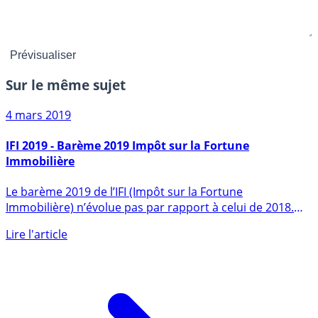
Sur le même sujet
4 mars 2019
IFI 2019 - Barème 2019 Impôt sur la Fortune
Immobilière
Le barème 2019 de l’IFI (Impôt sur la Fortune
Immobilière) n’évolue pas par rapport à celui de 2018.
Les foyers dont le (...)
Lire l'article