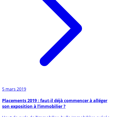
5 mars 2019
Placements 2019 : faut-il déjà commencer à alléger
son exposition à l’immobilier ?