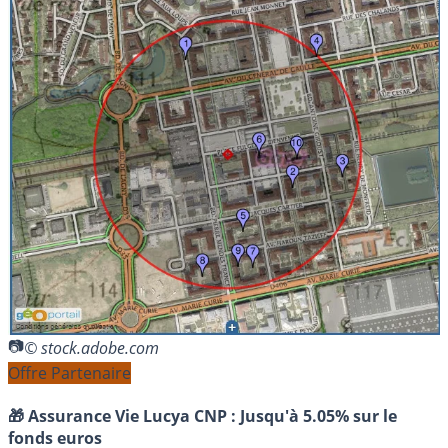
© stock.adobe.com
Offre Partenaire
🎁 Assurance Vie Lucya CNP :
Jusqu'à 5.05% sur le
fonds euros