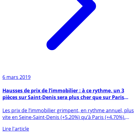
6 mars 2019
Hausses de prix de l’immobilier : à ce rythme, un 3
pièces sur Saint-Denis sera plus cher que sur Paris
intra-muros, dans seulement 256 ans !
Les prix de l’immobilier grimpent, en rythme annuel, plus
vite en Seine-Saint-Denis (+5.20%) qu’à Paris (+4.70%).
En (...)