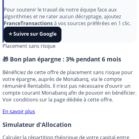
Indépendant, gratuit et sans publicité cachée. Vous
aimez nos outils ?
Pour soutenir le travail de notre équipe face aux
algorithmes et ne rater aucun décryptage, ajoutez
FranceTransactions
à vos sources préférées en 1 clic.
⭐️ Suivre sur Google
Placement sans risque
🎁 Bon plan épargne :
3% pendant 6 mois
Bénéficiez de cette offre de placement sans risque pour
votre épargne, auprès de Monabanq, via le compte
rémunéré Rentabilis. Il n’est pas nécessaire d’ouvrir un
compte courant Monabanq afin de pouvoir en bénéficier.
Voir conditions sur la page dédiée à cette offre.
En savoir plus
Simulateur d'Allocation