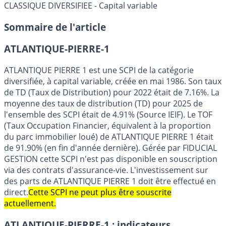
CLASSIQUE DIVERSIFIEE - Capital variable
Sommaire de l'article
ATLANTIQUE-PIERRE-1
ATLANTIQUE PIERRE 1 est une SCPI de la catégorie
diversifiée, à capital variable, créée en mai 1986. Son taux
de TD (Taux de Distribution) pour 2022 était de 7.16%. La
moyenne des taux de distribution (TD) pour 2025 de
l'ensemble des SCPI était de 4.91% (Source IEIF). Le TOF
(Taux Occupation Financier, équivalent à la proportion
du parc immobilier loué) de ATLANTIQUE PIERRE 1 était
de 91.90% (en fin d'année dernière). Gérée par FIDUCIAL
GESTION cette SCPI n'est pas disponible en souscription
via des contrats d'assurance-vie. L'investissement sur
des parts de ATLANTIQUE PIERRE 1 doit être effectué en
direct.
Cette SCPI ne peut plus être souscrite
actuellement.
ATLANTIQUE-PIERRE-1 : indicateurs