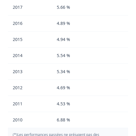
2017
5.66 %
2016
4.89 %
2015
4.94 %
2014
5.54 %
2013
5.34 %
2012
4.69 %
2011
4.53 %
2010
6.88 %
(*)Les performances passées ne préjugent pas des