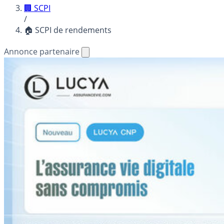
🏢 SCPI
/
🏠 SCPI de rendements
Annonce partenaire