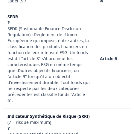
Label ISR
❌
SFDR
❓
SFDR (Sustainable Finance Disclosure
Regulation) : Règlement de l’Union
Européenne qui impose, entre autres, la
classification des produits financiers en
fonction de leur intensité ESG. Un fonds
est dit "article 8" s'il promeut les
Article 6
caractéristiques ESG en même temps
que d’autres objectifs financiers, ou
"article 9" lorsqu’il a un objectif
d'investissement durable. Tout fonds qui
ne respecte pas les deux catégories
précédentes est classifié fonds "Article
6".
Indicateur Synthétique de Risque (SRRI)
(7 = risque maximum)
❓