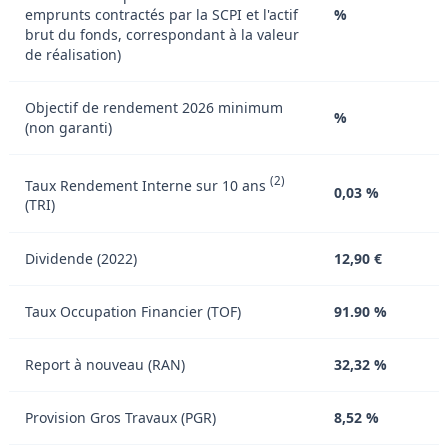
emprunts contractés par la SCPI et l'actif
%
brut du fonds, correspondant à la valeur
de réalisation)
Objectif de rendement 2026 minimum
%
(non garanti)
(2)
Taux Rendement Interne sur 10 ans
0,03 %
(TRI)
Dividende (2022)
12,90 €
Taux Occupation Financier (TOF)
91.90 %
Report à nouveau (RAN)
32,32 %
Provision Gros Travaux (PGR)
8,52 %