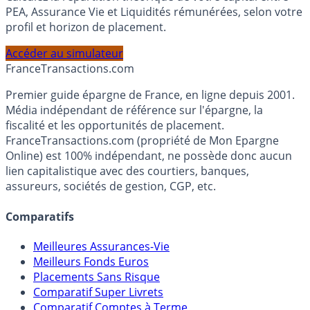
Calculez la répartition théorique de votre capital entre
PEA, Assurance Vie et Liquidités rémunérées, selon votre
profil et horizon de placement.
Accéder au simulateur
France
Transactions.com
Premier guide épargne de France, en ligne depuis 2001.
Média indépendant de référence sur l'épargne, la
fiscalité et les opportunités de placement.
FranceTransactions.com (propriété de Mon Epargne
Online) est 100% indépendant, ne possède donc aucun
lien capitalistique avec des courtiers, banques,
assureurs, sociétés de gestion, CGP, etc.
Comparatifs
Meilleures Assurances-Vie
Meilleurs Fonds Euros
Placements Sans Risque