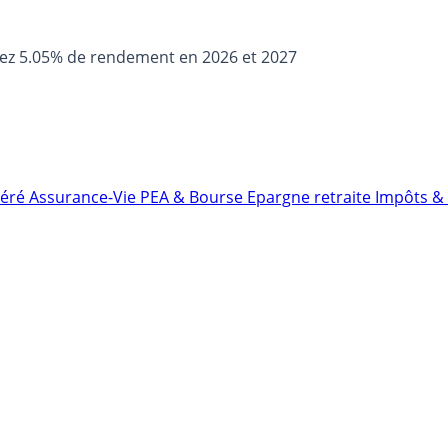
sez 5.05% de rendement en 2026 et 2027
néré
Assurance-Vie
PEA & Bourse
Epargne retraite
Impôts & 