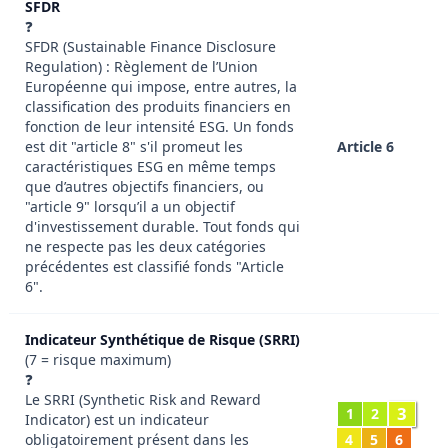
SFDR
❓
SFDR (Sustainable Finance Disclosure
Regulation) : Règlement de l’Union
Européenne qui impose, entre autres, la
classification des produits financiers en
fonction de leur intensité ESG. Un fonds
est dit "article 8" s'il promeut les
Article 6
caractéristiques ESG en même temps
que d’autres objectifs financiers, ou
"article 9" lorsqu’il a un objectif
d'investissement durable. Tout fonds qui
ne respecte pas les deux catégories
précédentes est classifié fonds "Article
6".
Indicateur Synthétique de Risque (SRRI)
(7 = risque maximum)
❓
Le SRRI (Synthetic Risk and Reward
3
1
2
Indicator) est un indicateur
obligatoirement présent dans les
4
5
6