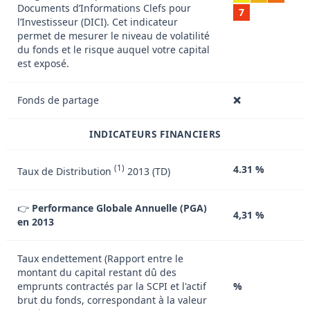
Documents d’Informations Clefs pour
7
l’Investisseur (DICI). Cet indicateur
permet de mesurer le niveau de volatilité
du fonds et le risque auquel votre capital
est exposé.
Fonds de partage
❌
INDICATEURS FINANCIERS
(1)
4.31 %
Taux de Distribution
2013 (TD)
👉
Performance Globale Annuelle (PGA)
4,31 %
en 2013
Taux endettement (Rapport entre le
montant du capital restant dû des
emprunts contractés par la SCPI et l'actif
%
brut du fonds, correspondant à la valeur