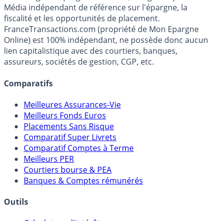
Premier guide épargne de France, en ligne depuis 2001.
Média indépendant de référence sur l'épargne, la
fiscalité et les opportunités de placement.
FranceTransactions.com (propriété de Mon Epargne
Online) est 100% indépendant, ne possède donc aucun
lien capitalistique avec des courtiers, banques,
assureurs, sociétés de gestion, CGP, etc.
Comparatifs
Meilleures Assurances-Vie
Meilleurs Fonds Euros
Placements Sans Risque
Comparatif Super Livrets
Comparatif Comptes à Terme
Meilleurs PER
Courtiers bourse & PEA
Banques & Comptes rémunérés