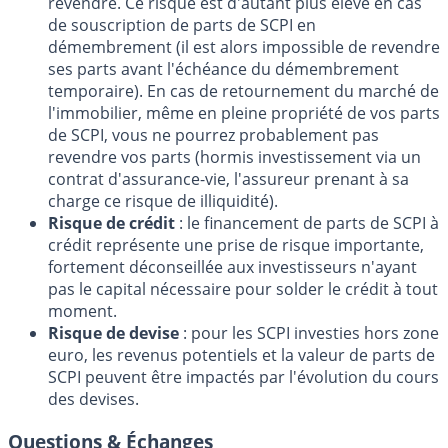
revendre. Ce risque est d'autant plus élevé en cas
de souscription de parts de SCPI en
démembrement (il est alors impossible de revendre
ses parts avant l'échéance du démembrement
temporaire). En cas de retournement du marché de
l'immobilier, même en pleine propriété de vos parts
de SCPI, vous ne pourrez probablement pas
revendre vos parts (hormis investissement via un
contrat d'assurance-vie, l'assureur prenant à sa
charge ce risque de illiquidité).
Risque de crédit
: le financement de parts de SCPI à
crédit représente une prise de risque importante,
fortement déconseillée aux investisseurs n'ayant
pas le capital nécessaire pour solder le crédit à tout
moment.
Risque de devise
: pour les SCPI investies hors zone
euro, les revenus potentiels et la valeur de parts de
SCPI peuvent être impactés par l'évolution du cours
des devises.
Questions & Échanges