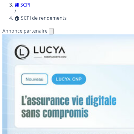
🏢 SCPI
/
🏠 SCPI de rendements
Annonce partenaire