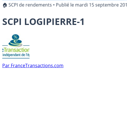
🏠 SCPI de rendements
•
Publié le
mardi 15 septembre 20
SCPI LOGIPIERRE-1
Par
FranceTransactions.com