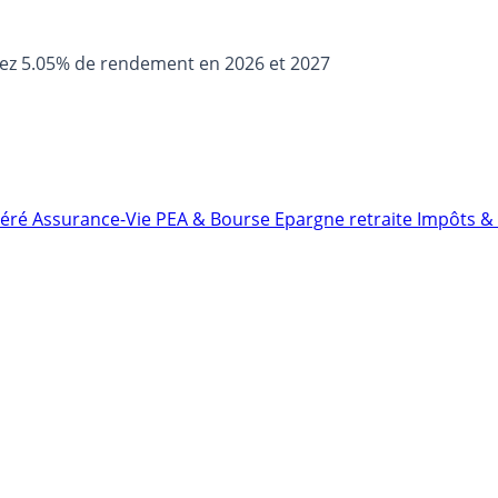
sez 5.05% de rendement en 2026 et 2027
néré
Assurance-Vie
PEA & Bourse
Epargne retraite
Impôts & 