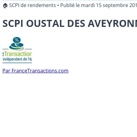
🏠 SCPI de rendements
•
Publié le
mardi 15 septembre 20
SCPI OUSTAL DES AVEYRON
Par
FranceTransactions.com