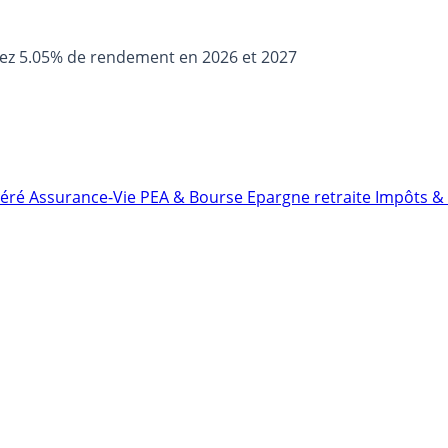
sez 5.05% de rendement en 2026 et 2027
néré
Assurance-Vie
PEA & Bourse
Epargne retraite
Impôts & 