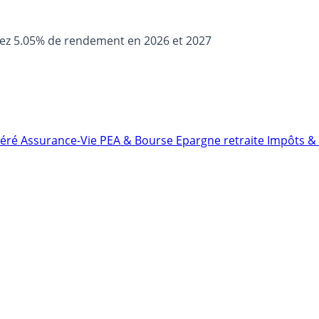
sez 5.05% de rendement en 2026 et 2027
néré
Assurance-Vie
PEA & Bourse
Epargne retraite
Impôts & 