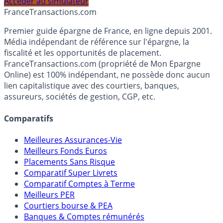
profil et horizon de placement.
Accéder au simulateur
France
Transactions.com
Premier guide épargne de France, en ligne depuis 2001.
Média indépendant de référence sur l'épargne, la
fiscalité et les opportunités de placement.
FranceTransactions.com (propriété de Mon Epargne
Online) est 100% indépendant, ne possède donc aucun
lien capitalistique avec des courtiers, banques,
assureurs, sociétés de gestion, CGP, etc.
Comparatifs
Meilleures Assurances-Vie
Meilleurs Fonds Euros
Placements Sans Risque
Comparatif Super Livrets
Comparatif Comptes à Terme
Meilleurs PER