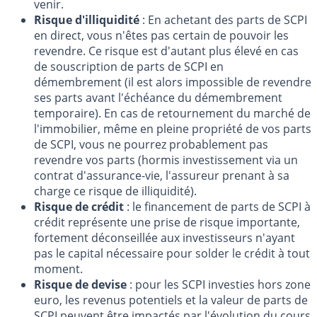
venir.
Risque d'illiquidité
: En achetant des parts de SCPI
en direct, vous n'êtes pas certain de pouvoir les
revendre. Ce risque est d'autant plus élevé en cas
de souscription de parts de SCPI en
démembrement (il est alors impossible de revendre
ses parts avant l'échéance du démembrement
temporaire). En cas de retournement du marché de
l'immobilier, même en pleine propriété de vos parts
de SCPI, vous ne pourrez probablement pas
revendre vos parts (hormis investissement via un
contrat d'assurance-vie, l'assureur prenant à sa
charge ce risque de illiquidité).
Risque de crédit
: le financement de parts de SCPI à
crédit représente une prise de risque importante,
fortement déconseillée aux investisseurs n'ayant
pas le capital nécessaire pour solder le crédit à tout
moment.
Risque de devise
: pour les SCPI investies hors zone
euro, les revenus potentiels et la valeur de parts de
SCPI peuvent être impactés par l'évolution du cours