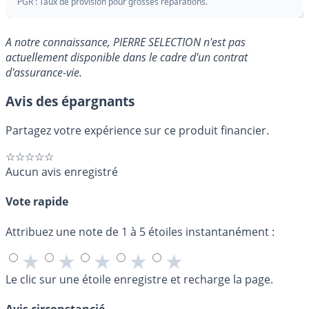
PGR : Taux de provision pour grosses réparations.
A notre connaissance, PIERRE SELECTION n'est pas
actuellement disponible dans le cadre d'un contrat
d'assurance-vie.
Avis des épargnants
Partagez votre expérience sur ce produit financier.
☆☆☆☆☆
Aucun avis enregistré
Vote rapide
Attribuez une note de 1 à 5 étoiles instantanément :
★
★
★
★
★
Le clic sur une étoile enregistre et recharge la page.
Avis circonstancié