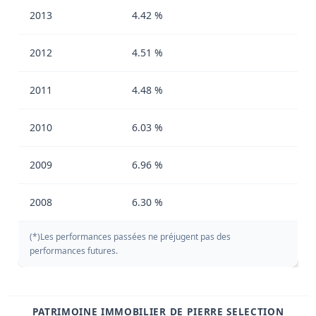
2013
4.42 %
2012
4.51 %
2011
4.48 %
2010
6.03 %
2009
6.96 %
2008
6.30 %
(*)Les performances passées ne préjugent pas des
performances futures.
PATRIMOINE IMMOBILIER DE PIERRE SELECTION