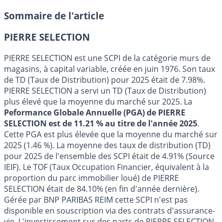
Sommaire de l'article
PIERRE SELECTION
PIERRE SELECTION est une SCPI de la catégorie murs de
magasins, à capital variable, créée en juin 1976. Son taux
de TD (Taux de Distribution) pour 2025 était de 7.98%.
PIERRE SELECTION a servi un TD (Taux de Distribution)
plus élevé que la moyenne du marché sur 2025. La
Peformance Globale Annuelle (PGA) de PIERRE
SELECTION est de 11.21 % au titre de l'année 2025
.
Cette PGA est plus élevée que la moyenne du marché sur
2025 (1.46 %). La moyenne des taux de distribution (TD)
pour 2025 de l'ensemble des SCPI était de 4.91% (Source
IEIF). Le TOF (Taux Occupation Financier, équivalent à la
proportion du parc immobilier loué) de PIERRE
SELECTION était de 84.10% (en fin d'année dernière).
Gérée par BNP PARIBAS REIM cette SCPI n'est pas
disponible en souscription via des contrats d'assurance-
vie. L'investissement sur des parts de PIERRE SELECTION