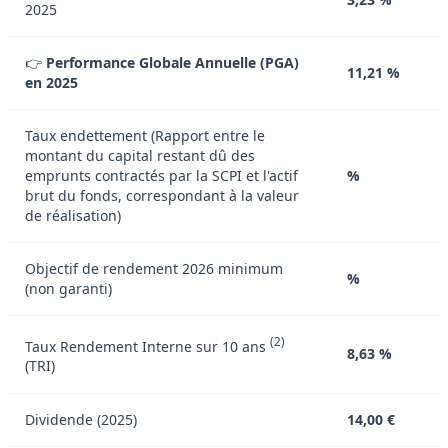
2025
👉
Performance Globale Annuelle (PGA)
11,21 %
en 2025
Taux endettement (Rapport entre le
montant du capital restant dû des
emprunts contractés par la SCPI et l'actif
%
brut du fonds, correspondant à la valeur
de réalisation)
Objectif de rendement 2026 minimum
%
(non garanti)
(2)
Taux Rendement Interne sur 10 ans
8,63 %
(TRI)
Dividende (2025)
14,00 €