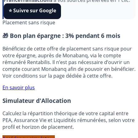
algorithmes et ne rater aucun décryptage, ajoutez
FranceTransactions
à vos sources préférées en 1 clic.
⭐️ Suivre sur Google
Placement sans risque
🎁 Bon plan épargne :
3% pendant 6 mois
Bénéficiez de cette offre de placement sans risque pour
votre épargne, auprès de Monabanq, via le compte
rémunéré Rentabilis. Il n’est pas nécessaire d’ouvrir un
compte courant Monabanq afin de pouvoir en bénéficier.
Voir conditions sur la page dédiée à cette offre.
En savoir plus
Simulateur d'Allocation
Calculez la répartition théorique de votre capital entre
PEA, Assurance Vie et Liquidités rémunérées, selon votre