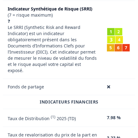
Indicateur Synthétique de Risque (SRRI)
(7 = risque maximum)
❓
Le SRRI (Synthetic Risk and Reward
1
2
Indicator) est un indicateur
3
obligatoirement présent dans les
4
Documents d’Informations Clefs pour
5
6
7
l’Investisseur (DICI). Cet indicateur permet
de mesurer le niveau de volatilité du fonds
et le risque auquel votre capital est
exposé.
Fonds de partage
❌
INDICATEURS FINANCIERS
(1)
7.98 %
Taux de Distribution
2025 (TD)
Taux de revalorisation du prix de la part en
3,23 %