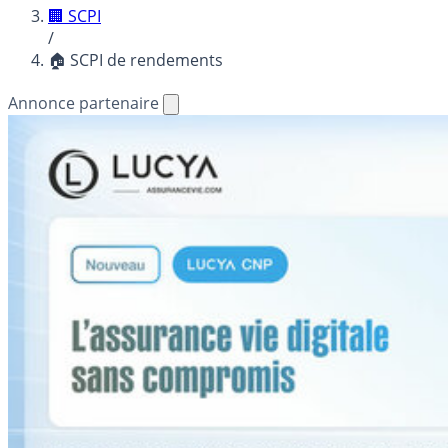
🏢 SCPI
/
🏠 SCPI de rendements
Annonce partenaire