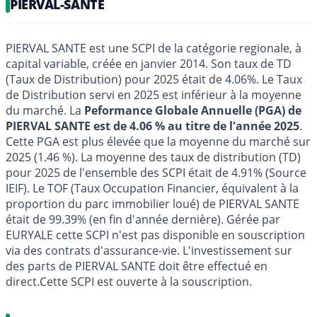
PIERVAL-SANTE
PIERVAL SANTE est une SCPI de la catégorie regionale, à
capital variable, créée en janvier 2014. Son taux de TD
(Taux de Distribution) pour 2025 était de 4.06%. Le Taux
de Distribution servi en 2025 est inférieur à la moyenne
du marché. La
Peformance Globale Annuelle (PGA) de
PIERVAL SANTE est de 4.06 % au titre de l'année 2025
.
Cette PGA est plus élevée que la moyenne du marché sur
2025 (1.46 %). La moyenne des taux de distribution (TD)
pour 2025 de l'ensemble des SCPI était de 4.91% (Source
IEIF). Le TOF (Taux Occupation Financier, équivalent à la
proportion du parc immobilier loué) de PIERVAL SANTE
était de 99.39% (en fin d'année dernière). Gérée par
EURYALE cette SCPI n'est pas disponible en souscription
via des contrats d'assurance-vie. L'investissement sur
des parts de PIERVAL SANTE doit être effectué en
direct.Cette SCPI est ouverte à la souscription.