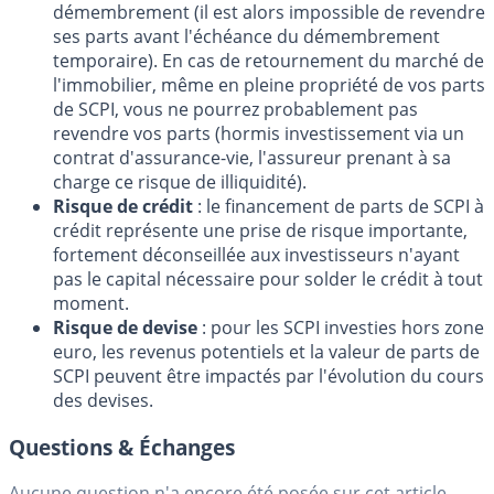
démembrement (il est alors impossible de revendre
ses parts avant l'échéance du démembrement
temporaire). En cas de retournement du marché de
l'immobilier, même en pleine propriété de vos parts
de SCPI, vous ne pourrez probablement pas
revendre vos parts (hormis investissement via un
contrat d'assurance-vie, l'assureur prenant à sa
charge ce risque de illiquidité).
Risque de crédit
: le financement de parts de SCPI à
crédit représente une prise de risque importante,
fortement déconseillée aux investisseurs n'ayant
pas le capital nécessaire pour solder le crédit à tout
moment.
Risque de devise
: pour les SCPI investies hors zone
euro, les revenus potentiels et la valeur de parts de
SCPI peuvent être impactés par l'évolution du cours
des devises.
Questions & Échanges
Aucune question n'a encore été posée sur cet article.