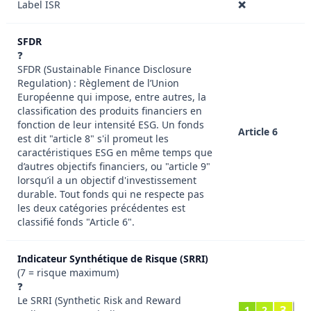
Label ISR
❌
SFDR
❓
SFDR (Sustainable Finance Disclosure
Regulation) : Règlement de l’Union
Européenne qui impose, entre autres, la
classification des produits financiers en
fonction de leur intensité ESG. Un fonds
Article 6
est dit "article 8" s'il promeut les
caractéristiques ESG en même temps que
d’autres objectifs financiers, ou "article 9"
lorsqu’il a un objectif d'investissement
durable. Tout fonds qui ne respecte pas
les deux catégories précédentes est
classifié fonds "Article 6".
Indicateur Synthétique de Risque (SRRI)
(7 = risque maximum)
❓
Le SRRI (Synthetic Risk and Reward
3
1
2