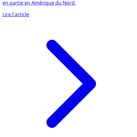
SCPI lancée en 2025, SCPI de partage, secteur de la santé,
en partie en Amérique du Nord.
Lire l'article