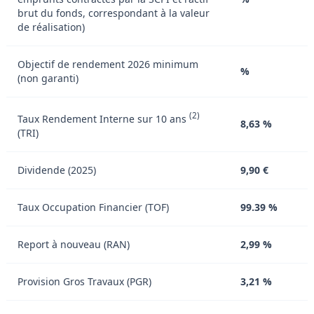
brut du fonds, correspondant à la valeur
de réalisation)
Objectif de rendement 2026 minimum
%
(non garanti)
(2)
Taux Rendement Interne sur 10 ans
8,63 %
(TRI)
Dividende (2025)
9,90 €
Taux Occupation Financier (TOF)
99.39 %
Report à nouveau (RAN)
2,99 %
Provision Gros Travaux (PGR)
3,21 %