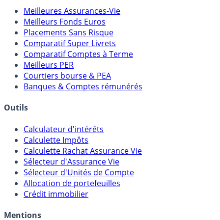
Comparatifs
Meilleures Assurances-Vie
Meilleurs Fonds Euros
Placements Sans Risque
Comparatif Super Livrets
Comparatif Comptes à Terme
Meilleurs PER
Courtiers bourse & PEA
Banques & Comptes rémunérés
Outils
Calculateur d'intérêts
Calculette Impôts
Calculette Rachat Assurance Vie
Sélecteur d'Assurance Vie
Sélecteur d'Unités de Compte
Allocation de portefeuilles
Crédit immobilier