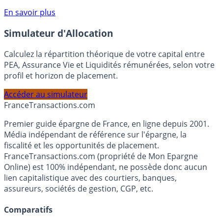
compte courant Monabanq afin de pouvoir en bénéficier.
Voir conditions sur la page dédiée à cette offre.
En savoir plus
Simulateur d'Allocation
Calculez la répartition théorique de votre capital entre
PEA, Assurance Vie et Liquidités rémunérées, selon votre
profil et horizon de placement.
Accéder au simulateur
France
Transactions.com
Premier guide épargne de France, en ligne depuis 2001.
Média indépendant de référence sur l'épargne, la
fiscalité et les opportunités de placement.
FranceTransactions.com (propriété de Mon Epargne
Online) est 100% indépendant, ne possède donc aucun
lien capitalistique avec des courtiers, banques,
assureurs, sociétés de gestion, CGP, etc.