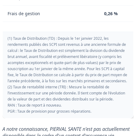
Frais de gestion
0,26 %
(1) Taux de Distribution (TD) : Depuis le 1er janvier 2022, les
rendements publiés des SCPI sont revenus à une ancienne formule de
calcul : le Taux de Distribution est simplement la division du dividende
brut annuel, avant fiscalité et prélèvement libératoire (y compris les
acomptes exceptionnels et quote-part de plus-values) par le prix de
souscription au 1er janvier de la même année. Pour les SCPI à capital
fixe, le Taux de Distribution se calcule à partir du prix de part moyen de
l’année précédente, à la fois sur les marchés primaires et secondaires.
(2) Taux de rentabilité interne (TRI) : Mesure la rentabilité de
l’investissement sur une période donnée. Il tient compte de l'évolution
de la valeur de part et des dividendes distribués sur la période.
RAN : Taux de report à nouveau.
PGR : Taux de provision pour grosses réparations.
A notre connaissance, PIERVAL SANTE n'est pas actuellement
disponible dans le cadre d'un contrat d'assurance-vie.