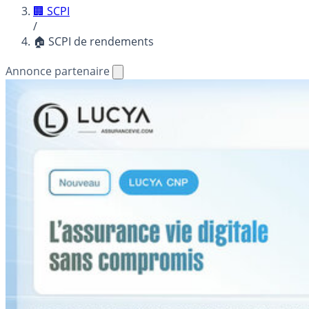
🏢 SCPI
/
🏠 SCPI de rendements
Annonce partenaire