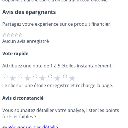
Avis des épargnants
Partagez votre expérience sur ce produit financier.
☆☆☆☆☆
Aucun avis enregistré
Vote rapide
Attribuez une note de 1 à 5 étoiles instantanément :
★
★
★
★
★
Le clic sur une étoile enregistre et recharge la page.
Avis circonstancié
Vous souhaitez détailler votre analyse, lister les points
forts et faibles ?
✏️ Rédiger un avis détaillé