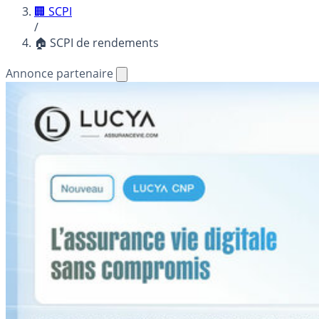
🏢 SCPI
/
🏠 SCPI de rendements
Annonce partenaire