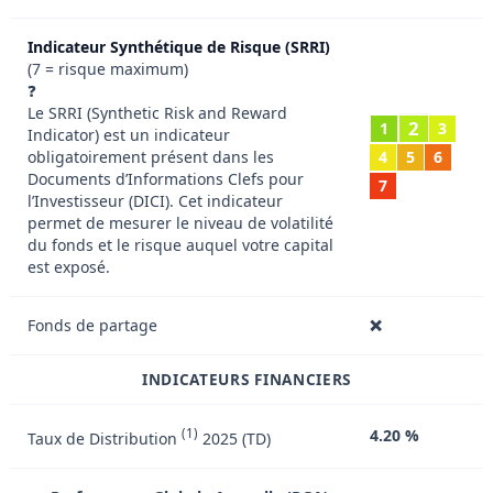
Indicateur Synthétique de Risque (SRRI)
(7 = risque maximum)
❓
Le SRRI (Synthetic Risk and Reward
2
1
3
Indicator) est un indicateur
obligatoirement présent dans les
4
5
6
Documents d’Informations Clefs pour
7
l’Investisseur (DICI). Cet indicateur
permet de mesurer le niveau de volatilité
du fonds et le risque auquel votre capital
est exposé.
Fonds de partage
❌
INDICATEURS FINANCIERS
(1)
4.20 %
Taux de Distribution
2025 (TD)