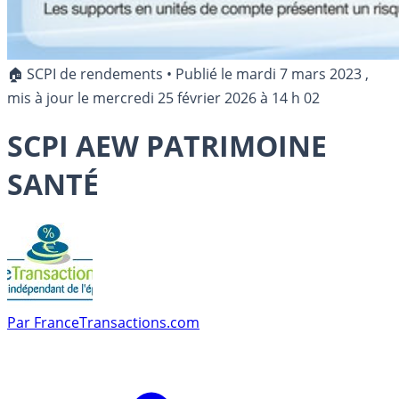
🏠 SCPI de rendements
•
Publié le
mardi 7 mars 2023
,
mis à jour le
mercredi 25 février 2026 à 14 h 02
SCPI AEW PATRIMOINE
SANTÉ
Par
FranceTransactions.com