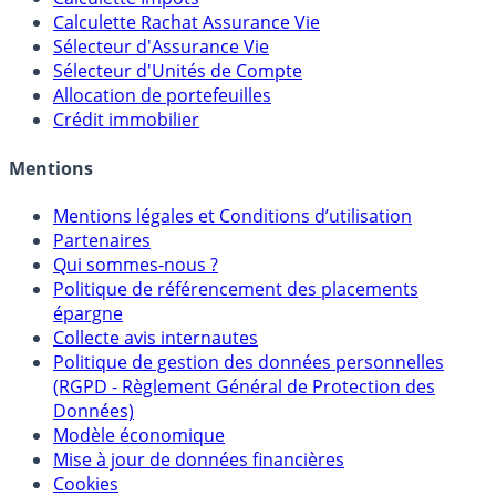
Calculateur d'intérêts
Calculette Impôts
Calculette Rachat Assurance Vie
Sélecteur d'Assurance Vie
Sélecteur d'Unités de Compte
Allocation de portefeuilles
Crédit immobilier
Mentions
Mentions légales et Conditions d’utilisation
Partenaires
Qui sommes-nous ?
Politique de référencement des placements
épargne
Collecte avis internautes
Politique de gestion des données personnelles
(RGPD - Règlement Général de Protection des
Données)
Modèle économique