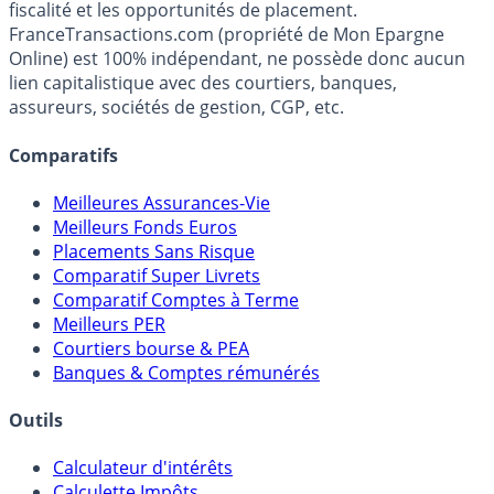
Premier guide épargne de France, en ligne depuis 2001.
Média indépendant de référence sur l'épargne, la
fiscalité et les opportunités de placement.
FranceTransactions.com (propriété de Mon Epargne
Online) est 100% indépendant, ne possède donc aucun
lien capitalistique avec des courtiers, banques,
assureurs, sociétés de gestion, CGP, etc.
Comparatifs
Meilleures Assurances-Vie
Meilleurs Fonds Euros
Placements Sans Risque
Comparatif Super Livrets
Comparatif Comptes à Terme
Meilleurs PER
Courtiers bourse & PEA
Banques & Comptes rémunérés
Outils