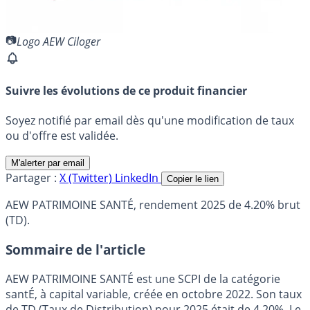
Logo AEW Ciloger
Suivre les évolutions de ce produit financier
Soyez notifié par email dès qu'une modification de taux
ou d'offre est validée.
M'alerter par email
Partager :
X (Twitter)
LinkedIn
Copier le lien
AEW PATRIMOINE SANTÉ, rendement 2025 de 4.20% brut
(TD).
Sommaire de l'article
AEW PATRIMOINE SANTÉ est une SCPI de la catégorie
santÉ, à capital variable, créée en octobre 2022. Son taux
de TD (Taux de Distribution) pour 2025 était de 4.20%. Le