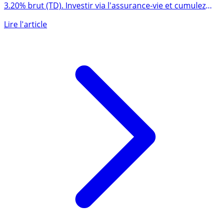
AEW DIVERSIFICATION ALLEMAGNE, rendement 2025 de
3.20% brut (TD). Investir via l'assurance-vie et cumulez
les (...)
Lire l'article