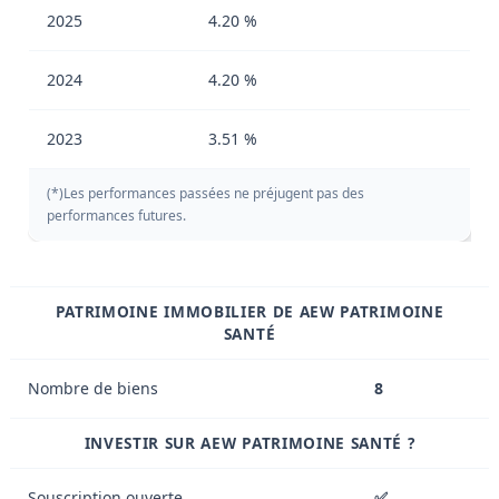
2025
4.20 %
2024
4.20 %
2023
3.51 %
(*)Les performances passées ne préjugent pas des
performances futures.
PATRIMOINE IMMOBILIER DE AEW PATRIMOINE
SANTÉ
Nombre de biens
8
INVESTIR SUR AEW PATRIMOINE SANTÉ ?
Souscription ouverte
✅