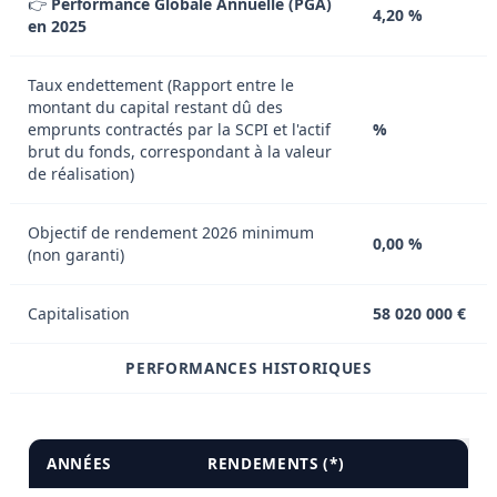
👉
Performance Globale Annuelle (PGA)
4,20 %
en 2025
Taux endettement (Rapport entre le
montant du capital restant dû des
emprunts contractés par la SCPI et l'actif
%
brut du fonds, correspondant à la valeur
de réalisation)
Objectif de rendement 2026 minimum
0,00 %
(non garanti)
Capitalisation
58 020 000 €
PERFORMANCES HISTORIQUES
ANNÉES
RENDEMENTS (*)