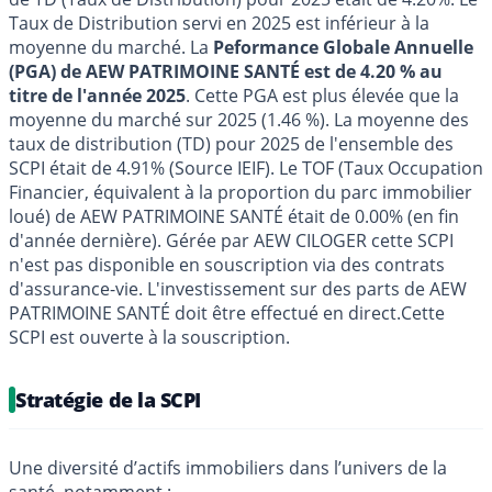
Taux de Distribution servi en 2025 est inférieur à la
moyenne du marché. La
Peformance Globale Annuelle
(PGA) de AEW PATRIMOINE SANTÉ est de 4.20 % au
titre de l'année 2025
. Cette PGA est plus élevée que la
moyenne du marché sur 2025 (1.46 %). La moyenne des
taux de distribution (TD) pour 2025 de l'ensemble des
SCPI était de 4.91% (Source IEIF). Le TOF (Taux Occupation
Financier, équivalent à la proportion du parc immobilier
loué) de AEW PATRIMOINE SANTÉ était de 0.00% (en fin
d'année dernière). Gérée par AEW CILOGER cette SCPI
n'est pas disponible en souscription via des contrats
d'assurance-vie. L'investissement sur des parts de AEW
PATRIMOINE SANTÉ doit être effectué en direct.Cette
SCPI est ouverte à la souscription.
Stratégie de la SCPI
Une diversité d’actifs immobiliers dans l’univers de la
santé, notamment :