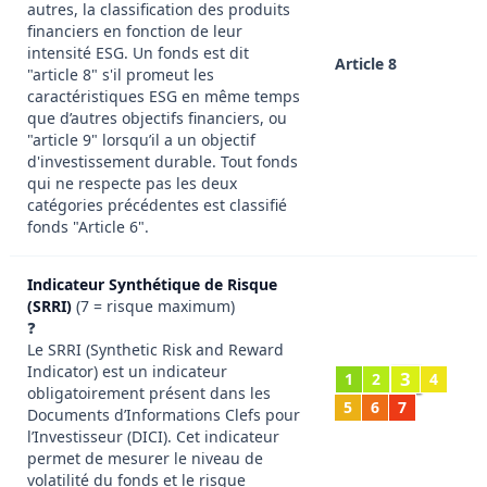
autres, la classification des produits
financiers en fonction de leur
intensité ESG. Un fonds est dit
Article 8
"article 8" s'il promeut les
caractéristiques ESG en même temps
que d’autres objectifs financiers, ou
"article 9" lorsqu’il a un objectif
d'investissement durable. Tout fonds
qui ne respecte pas les deux
catégories précédentes est classifié
fonds "Article 6".
Indicateur Synthétique de Risque
(SRRI)
(7 = risque maximum)
❓
Le SRRI (Synthetic Risk and Reward
Indicator) est un indicateur
3
1
2
4
obligatoirement présent dans les
5
6
7
Documents d’Informations Clefs pour
l’Investisseur (DICI). Cet indicateur
permet de mesurer le niveau de
volatilité du fonds et le risque