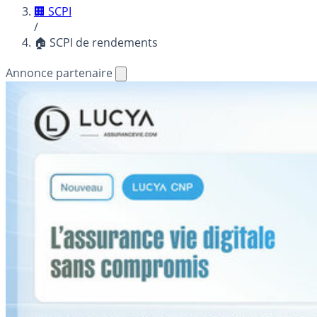
🏢 SCPI
/
🏠 SCPI de rendements
Annonce partenaire