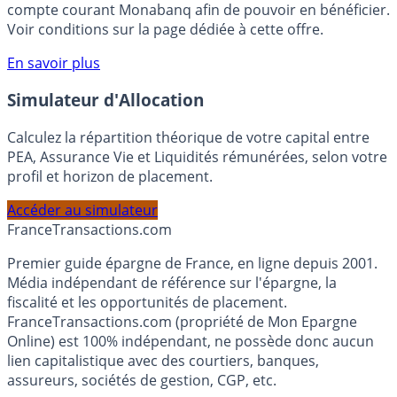
votre épargne, auprès de Monabanq, via le compte
rémunéré Rentabilis. Il n’est pas nécessaire d’ouvrir un
compte courant Monabanq afin de pouvoir en bénéficier.
Voir conditions sur la page dédiée à cette offre.
En savoir plus
Simulateur d'Allocation
Calculez la répartition théorique de votre capital entre
PEA, Assurance Vie et Liquidités rémunérées, selon votre
profil et horizon de placement.
Accéder au simulateur
France
Transactions.com
Premier guide épargne de France, en ligne depuis 2001.
Média indépendant de référence sur l'épargne, la
fiscalité et les opportunités de placement.
FranceTransactions.com (propriété de Mon Epargne
Online) est 100% indépendant, ne possède donc aucun
lien capitalistique avec des courtiers, banques,