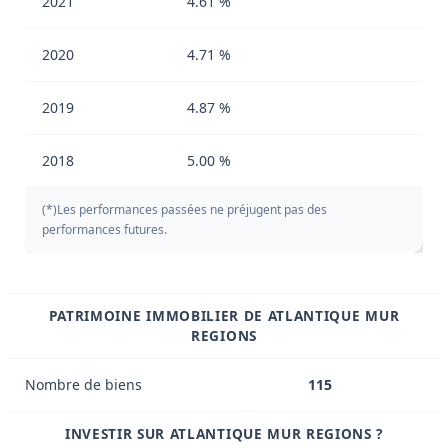
2021
4.61 %
2020
4.71 %
2019
4.87 %
2018
5.00 %
(*)Les performances passées ne préjugent pas des
performances futures.
PATRIMOINE IMMOBILIER DE ATLANTIQUE MUR
REGIONS
Nombre de biens
115
INVESTIR SUR ATLANTIQUE MUR REGIONS ?