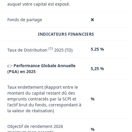
auquel votre capital est exposé.
Fonds de partage
❌
INDICATEURS FINANCIERS
(1)
5.25 %
Taux de Distribution
2025 (TD)
👉
Performance Globale Annuelle
5,25 %
(PGA) en 2025
Taux endettement (Rapport entre le
montant du capital restant dû des
emprunts contractés par la SCPI et
%
l'actif brut du fonds, correspondant à
la valeur de réalisation)
Objectif de rendement 2026
%