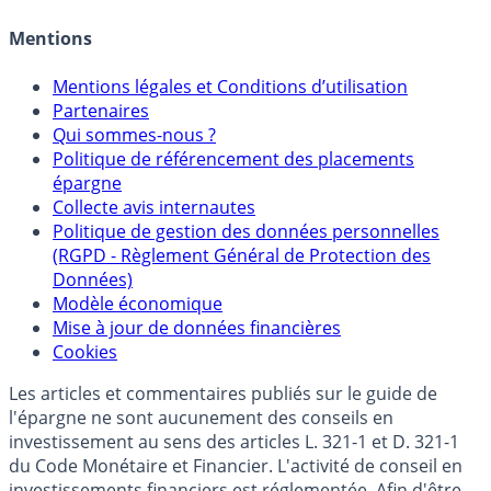
Allocation de portefeuilles
Crédit immobilier
Mentions
Mentions légales et Conditions d’utilisation
Partenaires
Qui sommes-nous ?
Politique de référencement des placements
épargne
Collecte avis internautes
Politique de gestion des données personnelles
(RGPD - Règlement Général de Protection des
Données)
Modèle économique
Mise à jour de données financières
Cookies
Les articles et commentaires publiés sur le guide de
l'épargne ne sont aucunement des conseils en
investissement au sens des articles L. 321-1 et D. 321-1