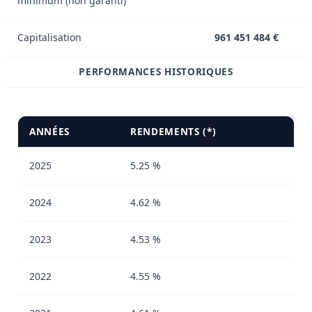
minimum (non garanti)
Capitalisation
961 451 484 €
PERFORMANCES HISTORIQUES
ANNÉES
RENDEMENTS (*)
2025
5.25 %
2024
4.62 %
2023
4.53 %
2022
4.55 %