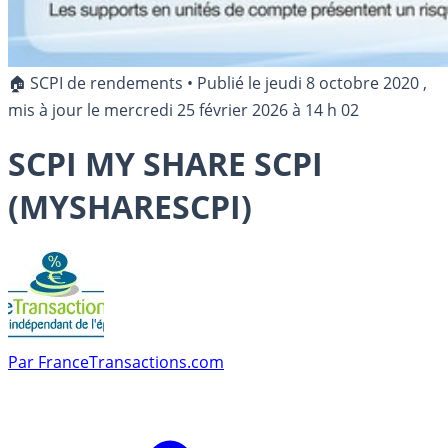
🏠 SCPI de rendements
•
Publié le
jeudi 8 octobre 2020
,
mis à jour le
mercredi 25 février 2026 à 14 h 02
SCPI MY SHARE SCPI
(MYSHARESCPI)
Par
FranceTransactions.com