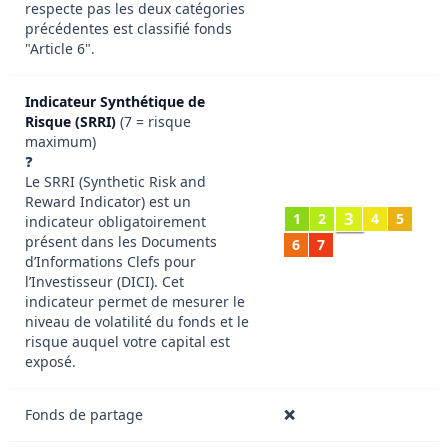
respecte pas les deux catégories
précédentes est classifié fonds
"Article 6".
Indicateur Synthétique de
Risque (SRRI)
(7 = risque
maximum)
❓
Le SRRI (Synthetic Risk and
Reward Indicator) est un
3
1
2
4
5
indicateur obligatoirement
présent dans les Documents
6
7
d’Informations Clefs pour
l’Investisseur (DICI). Cet
indicateur permet de mesurer le
niveau de volatilité du fonds et le
risque auquel votre capital est
exposé.
Fonds de partage
❌