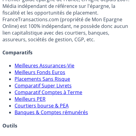
Premier guide épargne de France, en ligne depuis 2001.
Média indépendant de référence sur l'épargne, la
fiscalité et les opportunités de placement.
FranceTransactions.com (propriété de Mon Epargne
Online) est 100% indépendant, ne possède donc aucun
lien capitalistique avec des courtiers, banques,
assureurs, sociétés de gestion, CGP, etc.
Comparatifs
Meilleures Assurances-Vie
Meilleurs Fonds Euros
Placements Sans Risque
Comparatif Super Livrets
Comparatif Comptes à Terme
Meilleurs PER
Courtiers bourse & PEA
Banques & Comptes rémunérés