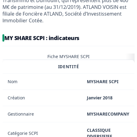
Transimmo et Dumoulin, qui représentent plus de 400
M€ de patrimoine (au 31/12/2019). ATLAND VOISIN est
filiale de Foncière ATLAND, Société d’Investissement
Immobilier Cotée.
MY SHARE SCPI : indicateurs
Fiche MYSHARE SCPI
IDENTITÉ
Nom
MYSHARE SCPI
Création
Janvier 2018
Gestionnaire
MYSHARECOMPANY
CLASSIQUE
Catégorie SCPI
DIVERSIFIEE