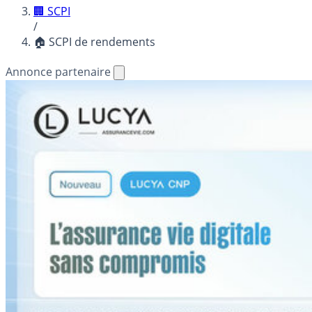
🏢 SCPI
/
🏠 SCPI de rendements
Annonce partenaire