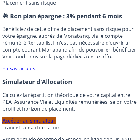
Atland Voisin
AXA
MyShareCompany
SCPI
SCPI de bureaux
Placement sans risque
🎁 Bon plan épargne :
3% pendant 6 mois
Bénéficiez de cette offre de placement sans risque pour
votre épargne, auprès de Monabanq, via le compte
rémunéré Rentabilis. Il n’est pas nécessaire d’ouvrir un
compte courant Monabanq afin de pouvoir en bénéficier.
Voir conditions sur la page dédiée à cette offre.
En savoir plus
Simulateur d'Allocation
Calculez la répartition théorique de votre capital entre
PEA, Assurance Vie et Liquidités rémunérées, selon votre
profil et horizon de placement.
Accéder au simulateur
France
Transactions.com