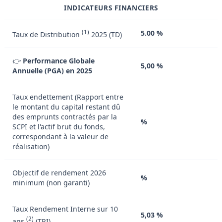
INDICATEURS FINANCIERS
(1)
5.00 %
Taux de Distribution
2025 (TD)
👉
Performance Globale
5,00 %
Annuelle (PGA) en 2025
Taux endettement (Rapport entre
le montant du capital restant dû
des emprunts contractés par la
%
SCPI et l'actif brut du fonds,
correspondant à la valeur de
réalisation)
Objectif de rendement 2026
%
minimum (non garanti)
Taux Rendement Interne sur 10
5,03 %
(2)
ans
(TRI)