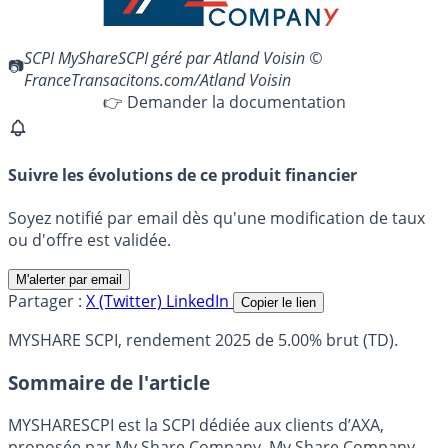
SCPI MyShareSCPI géré par Atland Voisin ©
FranceTransacitons.com/Atland Voisin
👉 Demander la documentation
Suivre les évolutions de ce produit financier
Soyez notifié par email dès qu'une modification de taux
ou d'offre est validée.
M'alerter par email
Partager :
X (Twitter)
LinkedIn
Copier le lien
MYSHARE SCPI, rendement 2025 de 5.00% brut (TD).
Sommaire de l'article
MYSHARESCPI est la SCPI dédiée aux clients d’AXA,
proposée par My Share Company. My Share Company