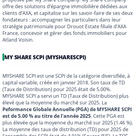
offre des solutions d’épargne immobilière dédiées aux
clients d’AXA, et capitalise sur les savoir-faire de ses deux
fondateurs : accompagner les particuliers dans leur
stratégie patrimoniale pour Drouot Estate filiale d’AXA
France, concevoir et gérer des fonds immobiliers pour
Atland Voisin.
MY SHARE SCPI (MYSHARESCPI)
MYSHARE SCPI est une SCPI de la catégorie diversifiée, à
capital variable, créée en janvier 2018. Son taux de TD
(Taux de Distribution) pour 2025 était de 5.00%.
MYSHARE SCPI a servi un TD (Taux de Distribution) plus
élevé que la moyenne du marché sur 2025. La
Peformance Globale Annuelle (PGA) de MYSHARE SCPI
est de 5.00 % au titre de l'année 2025
. Cette PGA est
plus élevée que la moyenne du marché sur 2025 (1.46 %).
La moyenne des taux de distribution (TD) pour 2025 de
l'ensemble des SCPI était de 4.91% (Source IEIF). Le TOF