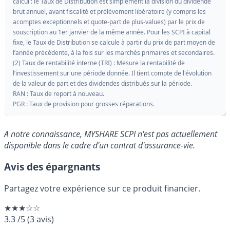
calcul : le Taux de Distribution est simplement la division du dividende
brut annuel, avant fiscalité et prélèvement libératoire (y compris les
acomptes exceptionnels et quote-part de plus-values) par le prix de
souscription au 1er janvier de la même année. Pour les SCPI à capital
fixe, le Taux de Distribution se calcule à partir du prix de part moyen de
l’année précédente, à la fois sur les marchés primaires et secondaires.
(2) Taux de rentabilité interne (TRI) : Mesure la rentabilité de
l’investissement sur une période donnée. Il tient compte de l'évolution
de la valeur de part et des dividendes distribués sur la période.
RAN : Taux de report à nouveau.
PGR : Taux de provision pour grosses réparations.
A notre connaissance, MYSHARE SCPI n'est pas actuellement
disponible dans le cadre d'un contrat d'assurance-vie.
Avis des épargnants
Partagez votre expérience sur ce produit financier.
★★★☆☆
3.3
/5
(
3
avis)