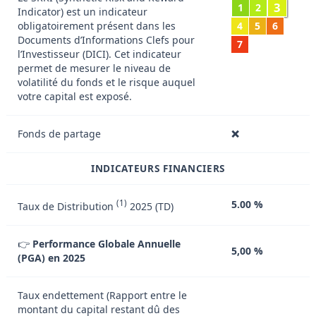
3
1
2
Indicator) est un indicateur
obligatoirement présent dans les
4
5
6
Documents d’Informations Clefs pour
7
l’Investisseur (DICI). Cet indicateur
permet de mesurer le niveau de
volatilité du fonds et le risque auquel
votre capital est exposé.
Fonds de partage
❌
INDICATEURS FINANCIERS
(1)
5.00 %
Taux de Distribution
2025 (TD)
👉
Performance Globale Annuelle
5,00 %
(PGA) en 2025
Taux endettement (Rapport entre le
montant du capital restant dû des