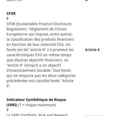
SFDR
❓
SFDR (Sustainable Finance Disclosure
Regulation) : Règlement de l’Union
Européenne qui impose, entre autres,
la classification des produits financiers
en fonction de leur intensité ESG. Un
fonds est dit "article 8" s'il promeut les
Article 6
caractéristiques ESG en même temps
que d’autres objectifs financiers, ou
"article 9" lorsqu’il a un objectif
d'investissement durable. Tout fonds
qui ne respecte pas les deux catégories
précédentes est classifié fonds "Article
6".
Indicateur Synthétique de Risque
(SRRI)
(7 = risque maximum)
❓
Le SRRI (Synthetic Risk and Reward