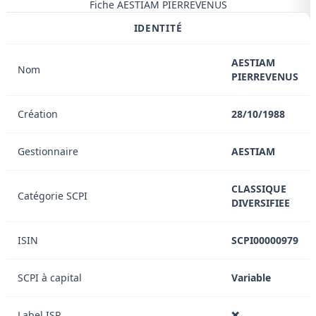
Fiche AESTIAM PIERREVENUS
IDENTITÉ
AESTIAM
Nom
PIERREVENUS
Création
28/10/1988
Gestionnaire
AESTIAM
CLASSIQUE
Catégorie SCPI
DIVERSIFIEE
ISIN
SCPI00000979
SCPI à capital
Variable
Label ISR
❌