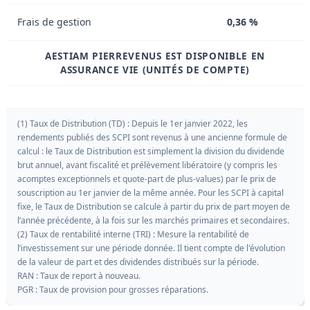
Frais de gestion
0,36 %
AESTIAM PIERREVENUS EST DISPONIBLE EN
ASSURANCE VIE (UNITÉS DE COMPTE)
(1) Taux de Distribution (TD) : Depuis le 1er janvier 2022, les
rendements publiés des SCPI sont revenus à une ancienne formule de
calcul : le Taux de Distribution est simplement la division du dividende
brut annuel, avant fiscalité et prélèvement libératoire (y compris les
acomptes exceptionnels et quote-part de plus-values) par le prix de
souscription au 1er janvier de la même année. Pour les SCPI à capital
fixe, le Taux de Distribution se calcule à partir du prix de part moyen de
l’année précédente, à la fois sur les marchés primaires et secondaires.
(2) Taux de rentabilité interne (TRI) : Mesure la rentabilité de
l’investissement sur une période donnée. Il tient compte de l'évolution
de la valeur de part et des dividendes distribués sur la période.
RAN : Taux de report à nouveau.
PGR : Taux de provision pour grosses réparations.