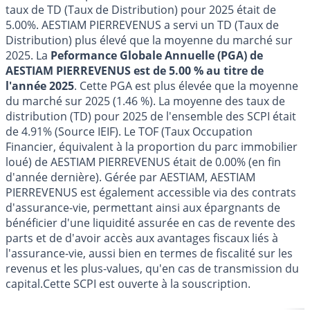
taux de TD (Taux de Distribution) pour 2025 était de
5.00%. AESTIAM PIERREVENUS a servi un TD (Taux de
Distribution) plus élevé que la moyenne du marché sur
2025. La
Peformance Globale Annuelle (PGA) de
AESTIAM PIERREVENUS est de 5.00 % au titre de
l'année 2025
. Cette PGA est plus élevée que la moyenne
du marché sur 2025 (1.46 %). La moyenne des taux de
distribution (TD) pour 2025 de l'ensemble des SCPI était
de 4.91% (Source IEIF). Le TOF (Taux Occupation
Financier, équivalent à la proportion du parc immobilier
loué) de AESTIAM PIERREVENUS était de 0.00% (en fin
d'année dernière). Gérée par AESTIAM, AESTIAM
PIERREVENUS est également accessible via des contrats
d'assurance-vie, permettant ainsi aux épargnants de
bénéficier d'une liquidité assurée en cas de revente des
parts et de d'avoir accès aux avantages fiscaux liés à
l'assurance-vie, aussi bien en termes de fiscalité sur les
revenus et les plus-values, qu'en cas de transmission du
capital.Cette SCPI est ouverte à la souscription.