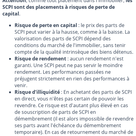
Attention
, comme tout placement dans l'immobilier,
les
SCPI sont des placements à risques de perte de
capital
.
Risque de perte en capital
: le prix des parts de
SCPI peut varier à la hausse, comme à la baisse. La
valorisation des parts de SCPI dépend des
conditions du marché de l'immobilier, sans tenir
compte de la qualité intrinsèque des biens détenus.
Risque de rendement
: aucun rendement n'est
garanti. Une SCPI peut ne pas servir le moindre
rendement. Les performances passées ne
préjugent strictement en rien des performances à
venir.
Risque d'illiquidité
: En achetant des parts de SCPI
en direct, vous n'êtes pas certain de pouvoir les
revendre. Ce risque est d'autant plus élevé en cas
de souscription de parts de SCPI en
démembrement (il est alors impossible de revendre
ses parts avant l'échéance du démembrement
temporaire). En cas de retournement du marché de