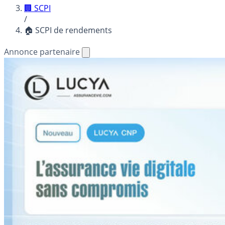
🏢 SCPI
/
🏠 SCPI de rendements
Annonce partenaire