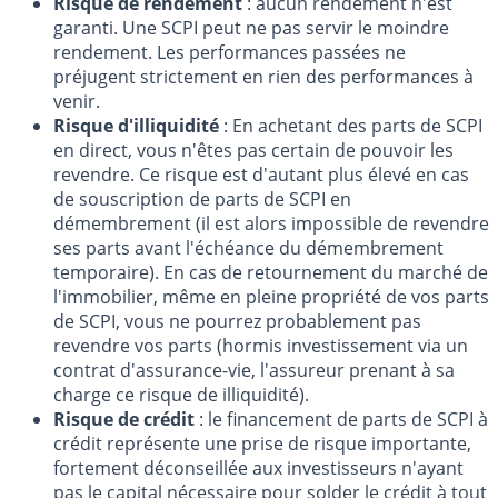
Risque de rendement
: aucun rendement n'est
garanti. Une SCPI peut ne pas servir le moindre
rendement. Les performances passées ne
préjugent strictement en rien des performances à
venir.
Risque d'illiquidité
: En achetant des parts de SCPI
en direct, vous n'êtes pas certain de pouvoir les
revendre. Ce risque est d'autant plus élevé en cas
de souscription de parts de SCPI en
démembrement (il est alors impossible de revendre
ses parts avant l'échéance du démembrement
temporaire). En cas de retournement du marché de
l'immobilier, même en pleine propriété de vos parts
de SCPI, vous ne pourrez probablement pas
revendre vos parts (hormis investissement via un
contrat d'assurance-vie, l'assureur prenant à sa
charge ce risque de illiquidité).
Risque de crédit
: le financement de parts de SCPI à
crédit représente une prise de risque importante,
fortement déconseillée aux investisseurs n'ayant
pas le capital nécessaire pour solder le crédit à tout