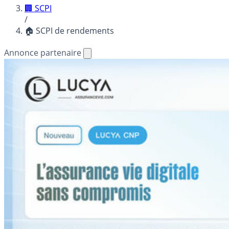
🏢 SCPI
/
🏠 SCPI de rendements
Annonce partenaire