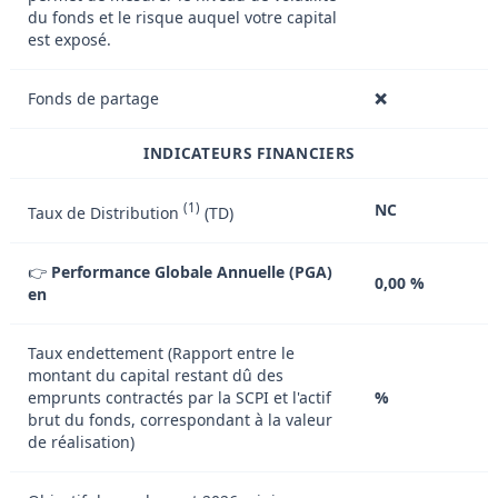
du fonds et le risque auquel votre capital
est exposé.
Fonds de partage
❌
INDICATEURS FINANCIERS
(1)
NC
Taux de Distribution
(TD)
👉
Performance Globale Annuelle (PGA)
0,00 %
en
Taux endettement (Rapport entre le
montant du capital restant dû des
emprunts contractés par la SCPI et l'actif
%
brut du fonds, correspondant à la valeur
de réalisation)