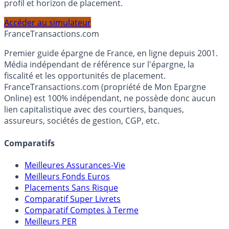
Calculez la répartition théorique de votre capital entre
PEA, Assurance Vie et Liquidités rémunérées, selon votre
profil et horizon de placement.
Accéder au simulateur
France
Transactions.com
Premier guide épargne de France, en ligne depuis 2001.
Média indépendant de référence sur l'épargne, la
fiscalité et les opportunités de placement.
FranceTransactions.com (propriété de Mon Epargne
Online) est 100% indépendant, ne possède donc aucun
lien capitalistique avec des courtiers, banques,
assureurs, sociétés de gestion, CGP, etc.
Comparatifs
Meilleures Assurances-Vie
Meilleurs Fonds Euros
Placements Sans Risque
Comparatif Super Livrets