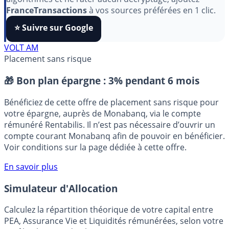
Pour soutenir le travail de notre équipe face aux
algorithmes et ne rater aucun décryptage, ajoutez
FranceTransactions
à vos sources préférées en 1 clic.
⭐️ Suivre sur Google
VOLT AM
Placement sans risque
🎁 Bon plan épargne :
3% pendant 6 mois
Bénéficiez de cette offre de placement sans risque pour
votre épargne, auprès de Monabanq, via le compte
rémunéré Rentabilis. Il n’est pas nécessaire d’ouvrir un
compte courant Monabanq afin de pouvoir en bénéficier.
Voir conditions sur la page dédiée à cette offre.
En savoir plus
Simulateur d'Allocation