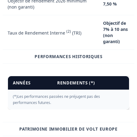
Objectif de rendement 2026 minimum
7,50 %
(non garanti)
Objectif de
7% à 10 ans
(2)
Taux de Rendement Interne
(TRI)
(non
garanti)
PERFORMANCES HISTORIQUES
ANNÉES
RENDEMENTS (*)
(*)Les performances passées ne préjugent pas des
performances futures.
PATRIMOINE IMMOBILIER DE VOLT EUROPE