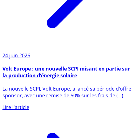
24 juin 2026
Volt Europe : une nouvelle SCPI misant en partie sur
la production d’énergie solaire
La nouvelle SCPI, Volt Europe, a lancé sa période d’offre
sponsor, avec une remise de 50% sur les frais de (...)
Lire l'article