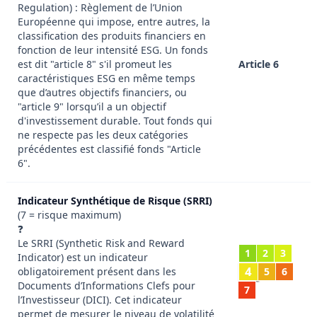
Regulation) : Règlement de l’Union
Européenne qui impose, entre autres, la
classification des produits financiers en
fonction de leur intensité ESG. Un fonds
est dit "article 8" s'il promeut les
Article 6
caractéristiques ESG en même temps
que d’autres objectifs financiers, ou
"article 9" lorsqu’il a un objectif
d'investissement durable. Tout fonds qui
ne respecte pas les deux catégories
précédentes est classifié fonds "Article
6".
Indicateur Synthétique de Risque (SRRI)
(7 = risque maximum)
❓
Le SRRI (Synthetic Risk and Reward
1
2
3
Indicator) est un indicateur
4
obligatoirement présent dans les
5
6
Documents d’Informations Clefs pour
7
l’Investisseur (DICI). Cet indicateur
permet de mesurer le niveau de volatilité