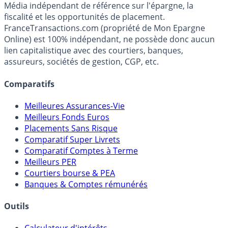
Premier guide épargne de France, en ligne depuis 2001.
Média indépendant de référence sur l'épargne, la
fiscalité et les opportunités de placement.
FranceTransactions.com (propriété de Mon Epargne
Online) est 100% indépendant, ne possède donc aucun
lien capitalistique avec des courtiers, banques,
assureurs, sociétés de gestion, CGP, etc.
Comparatifs
Meilleures Assurances-Vie
Meilleurs Fonds Euros
Placements Sans Risque
Comparatif Super Livrets
Comparatif Comptes à Terme
Meilleurs PER
Courtiers bourse & PEA
Banques & Comptes rémunérés
Outils