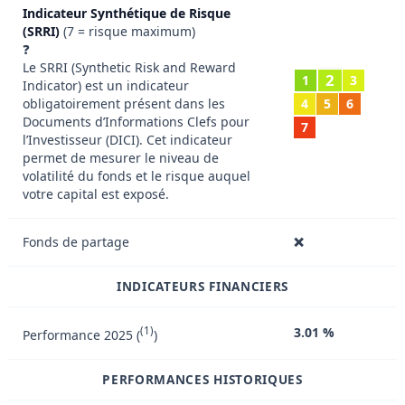
Indicateur Synthétique de Risque
(SRRI)
(7 = risque maximum)
❓
Le SRRI (Synthetic Risk and Reward
2
1
3
Indicator) est un indicateur
obligatoirement présent dans les
4
5
6
Documents d’Informations Clefs pour
7
l’Investisseur (DICI). Cet indicateur
permet de mesurer le niveau de
volatilité du fonds et le risque auquel
votre capital est exposé.
Fonds de partage
❌
INDICATEURS FINANCIERS
(1)
3.01 %
Performance 2025 (
)
PERFORMANCES HISTORIQUES