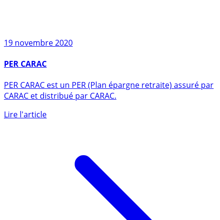
19 novembre 2020
PER CARAC
PER CARAC est un PER (Plan épargne retraite) assuré par
CARAC et distribué par CARAC.
Lire l'article