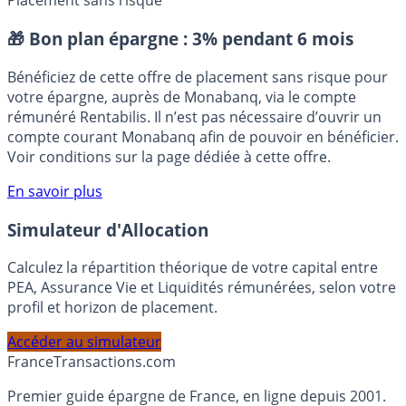
Carac
SCI (support immobilier)
Placement sans risque
🎁 Bon plan épargne :
3% pendant 6 mois
Bénéficiez de cette offre de placement sans risque pour
votre épargne, auprès de Monabanq, via le compte
rémunéré Rentabilis. Il n’est pas nécessaire d’ouvrir un
compte courant Monabanq afin de pouvoir en bénéficier.
Voir conditions sur la page dédiée à cette offre.
En savoir plus
Simulateur d'Allocation
Calculez la répartition théorique de votre capital entre
PEA, Assurance Vie et Liquidités rémunérées, selon votre
profil et horizon de placement.
Accéder au simulateur
France
Transactions.com