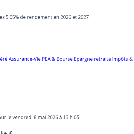
sez 5.05% de rendement en 2026 et 2027
néré
Assurance-Vie
PEA & Bourse
Epargne retraite
Impôts & 
our le
vendredi 8 mai 2026 à 13 h 05