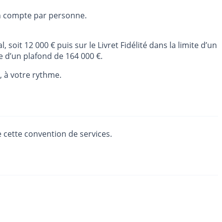
d’un compte par personne.
it 12 000 € puis sur le Livret Fidélité dans la limite d’un
te d’un plafond de 164 000 €.
 à votre rythme.
 cette convention de services.