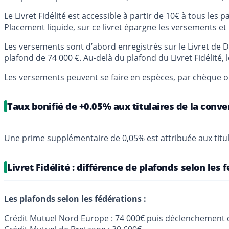
Le Livret Fidélité est accessible à partir de 10€ à tous les
Placement liquide, sur ce
livret épargne
les versements et le
Les versements sont d’abord enregistrés sur le Livret de Dé
plafond de 74 000 €. Au-delà du plafond du Livret Fidélité, l
Les versements peuvent se faire en espèces, par chèque o
Taux bonifié de +0.05% aux titulaires de la con
Une prime supplémentaire de 0,05% est attribuée aux titul
Livret Fidélité : différence de plafonds selon les
Les plafonds selon les fédérations :
Crédit Mutuel Nord Europe : 74 000€ puis déclenchement du