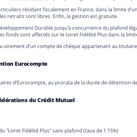
 particuliers résidant fiscalement en France, dans la limite 
s retraits sont libres. Enfin, la gestion est gratuite.
veloppement Durable jusqu’à concurrence du plafond légal, so
es fonds sont affectés sur le Livret Fidélité Plus dans la limi
u virement d’un compte de chèque appartenant au titulaire,
vention Eurocompte
aires d’Eurocompte, au prorata de la durée de détention de
 fédérations du Crédit Mutuel
 "Livret Fidélité Plus" sans plafond (taux de 1.15%)