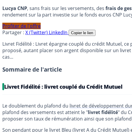
Lucya CNP
, sans frais sur les versements, des
frais de ge
rendement sur la part investie sur le fonds euros CNP Luc
Profiter de l'offre
Partager :
X (Twitter)
LinkedIn
Copier le lien
Livret Fidélité : Livret épargne couplé du crédit Mutuel,
proposé, autant placer son argent disponible sur un livret
cas...
Sommaire de l'article
Livret Fidélité : livret couplé du Crédit Mutuel
Le doublement du plafond du
livret de développement du
plafond des versements est atteint le "
livret fidélité
" du C
proposer son taux de rémunération ainsi que son plafond
Son pendant pour le livret Bleu (livret A du Crédit Mutuel) 