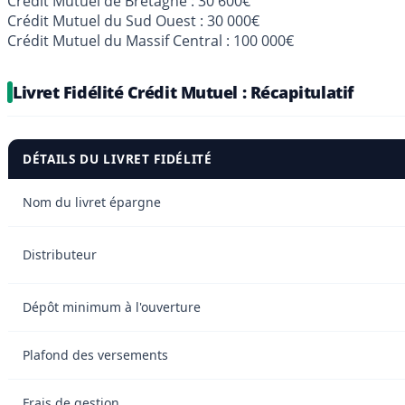
Crédit Mutuel de Bretagne : 30 600€
Crédit Mutuel du Sud Ouest : 30 000€
Crédit Mutuel du Massif Central : 100 000€
Livret Fidélité Crédit Mutuel : Récapitulatif
DÉTAILS DU LIVRET FIDÉLITÉ
Nom du livret épargne
Distributeur
Dépôt minimum à l'ouverture
Plafond des versements
Frais de gestion