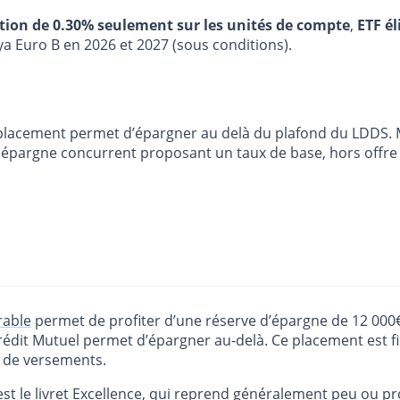
stion de 0.30% seulement sur les unités de compte
,
ETF él
ya Euro B en 2026 et 2027 (sous conditions).
 ce placement permet d’épargner au delà du plafond du LDDS.
 épargne concurrent proposant un taux de base, hors offre à
rable
permet de profiter d’une réserve d’épargne de 12 000€
rédit Mutuel permet d’épargner au-delà. Ce placement est fi
 de versements.
est le
livret Excellence
, qui reprend généralement peu ou p