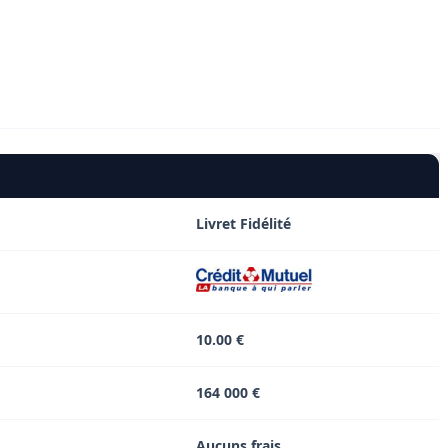
Livret Fidélité
10.00 €
164 000 €
Aucuns frais