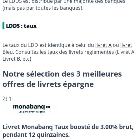
Le LDDS est distribué par une majorité des banques
(mais pas par toutes les banques).
LDDS : taux
Le taux du LDD est identique à celui du
livret A
ou
livret
Bleu
. Consultez
les taux des livrets réglementés
(Livret A,
Livret B, etc)
Notre sélection des 3 meilleures
offres de livrets épargne
🥇 1
Livret Monabanq
Taux boosté de 3.00% brut,
pendant 12 quinzaines.