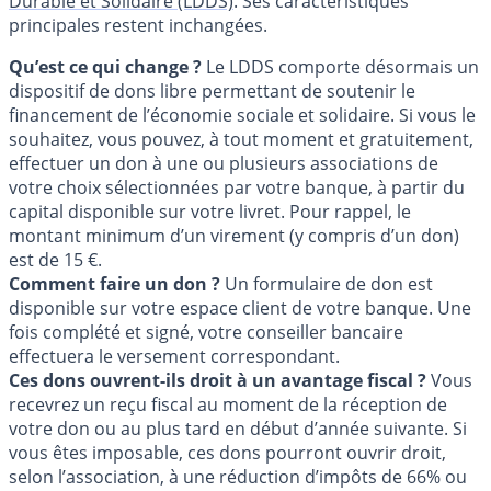
Durable et Solidaire (LDDS)
. Ses caractéristiques
principales restent inchangées.
Qu’est ce qui change ?
Le LDDS comporte désormais un
dispositif de dons libre permettant de soutenir le
financement de l’économie sociale et solidaire. Si vous le
souhaitez, vous pouvez, à tout moment et gratuitement,
effectuer un don à une ou plusieurs associations de
votre choix sélectionnées par votre banque, à partir du
capital disponible sur votre livret. Pour rappel, le
montant minimum d’un virement (y compris d’un don)
est de 15 €.
Comment faire un don ?
Un formulaire de don est
disponible sur votre espace client de votre banque. Une
fois complété et signé, votre conseiller bancaire
effectuera le versement correspondant.
Ces dons ouvrent-ils droit à un avantage fiscal ?
Vous
recevrez un reçu fiscal au moment de la réception de
votre don ou au plus tard en début d’année suivante. Si
vous êtes imposable, ces dons pourront ouvrir droit,
selon l’association, à une réduction d’impôts de 66% ou