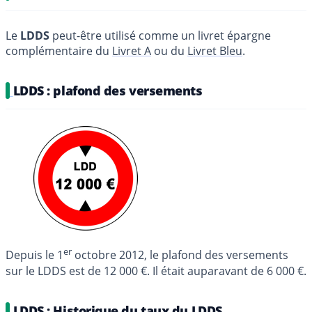
Le
LDDS
peut-être utilisé comme un livret épargne
complémentaire du
Livret A
ou du
Livret Bleu
.
LDDS : plafond des versements
er
Depuis le 1
octobre 2012, le plafond des versements
sur le LDDS est de 12 000 €. Il était auparavant de 6 000 €.
LDDS : Historique du taux du LDDS