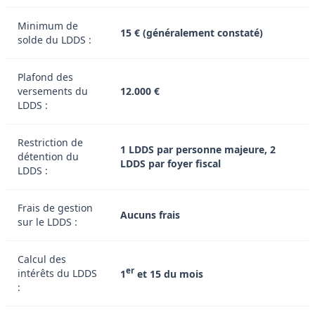
Minimum de
15 € (généralement constaté)
solde du LDDS :
Plafond des
versements du
12.000 €
LDDS :
Restriction de
1 LDDS par personne majeure, 2
détention du
LDDS par foyer fiscal
LDDS :
Frais de gestion
Aucuns frais
sur le LDDS :
Calcul des
er
intérêts du LDDS
1
et 15 du mois
: