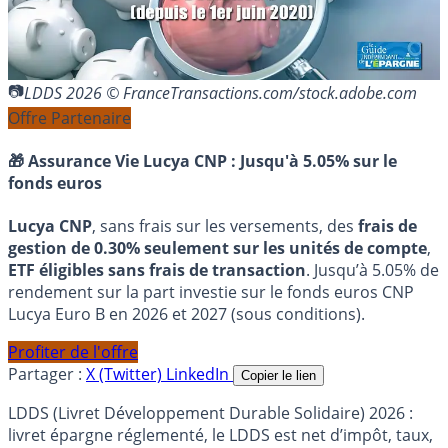
LDDS 2026 © FranceTransactions.com/stock.adobe.com
Offre Partenaire
🎁 Assurance Vie Lucya CNP :
Jusqu'à 5.05% sur le
fonds euros
Lucya CNP
, sans frais sur les versements, des
frais de
gestion de 0.30% seulement sur les unités de compte
,
ETF éligibles sans frais de transaction
. Jusqu’à 5.05% de
rendement sur la part investie sur le fonds euros CNP
Lucya Euro B en 2026 et 2027 (sous conditions).
Profiter de l'offre
Partager :
X (Twitter)
LinkedIn
Copier le lien
LDDS (Livret Développement Durable Solidaire) 2026 :
livret épargne réglementé, le LDDS est net d’impôt, taux,